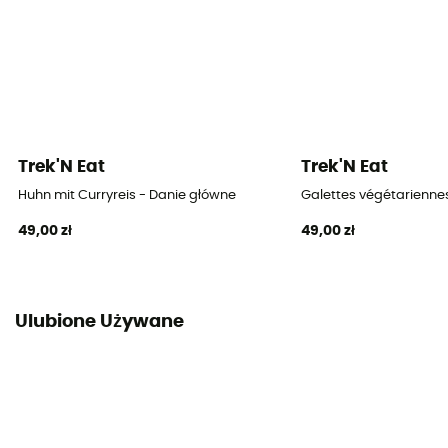
Trek'N Eat
Trek'N Eat
Huhn mit Curryreis - Danie główne
Galettes végétarienne
49,00 zł
49,00 zł
Ulubione Używane