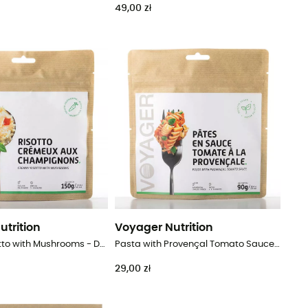
49,00 zł
utrition
Voyager Nutrition
Creamy Risotto with Mushrooms - Danie główne
Pasta with Provençal Tomato Sauce - Liofilizowane danie
29,00 zł