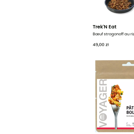
Trek'N Eat
Bœuf strogonoff au ri
49,00 zł