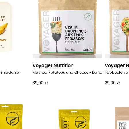
Voyager Nutrition
Voyager N
 Sniadanie
Mashed Potatoes and Cheese - Danie główne
39,00 zł
29,00 zł