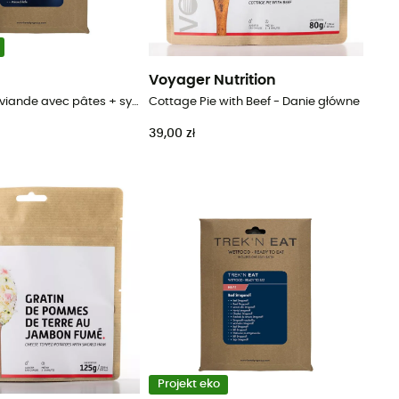
Voyager Nutrition
Boulettes de viande avec pâtes + système autochauffant - Danie główne
Cottage Pie with Beef - Danie główne
39,00 zł
Projekt eko