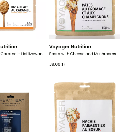
utrition
Voyager Nutrition
Riz au Lait au Caramel - Liofilizowane danie
Pasta with Cheese and Mushrooms - Danie główne
39,00 zł