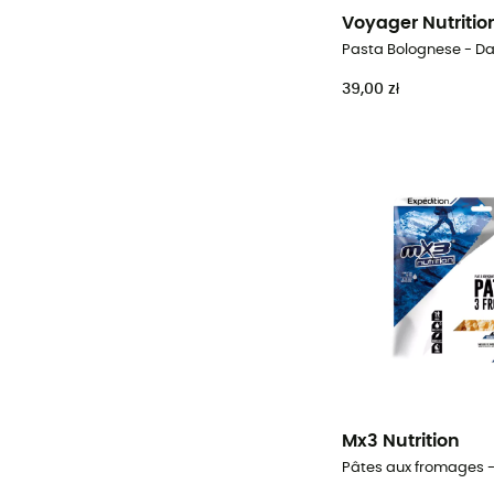
Voyager Nutritio
Pasta Bolognese - D
39,00 zł
Mx3 Nutrition