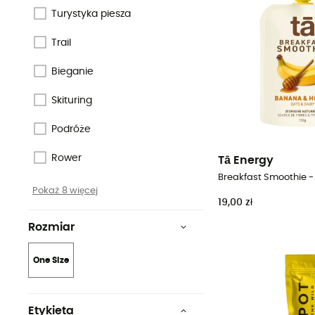
Turystyka piesza
Trail
Bieganie
Skituring
Podróże
Rower
Tā Energy
Breakfast Smoothie -
Pokaż 8 więcej
19,00 zł
Rozmiar
One Size
Etykieta