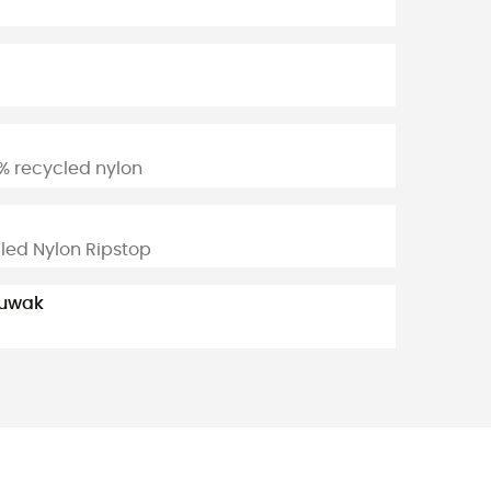
% recycled nylon
led Nylon Ripstop
suwak