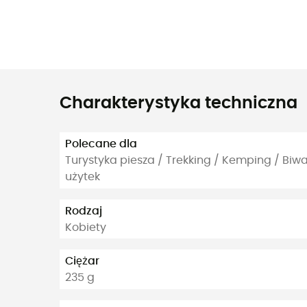
Charakterystyka techniczna
Polecane dla
Turystyka piesza / Trekking / Kemping / Bi
użytek
Rodzaj
Kobiety
Ciężar
235 g