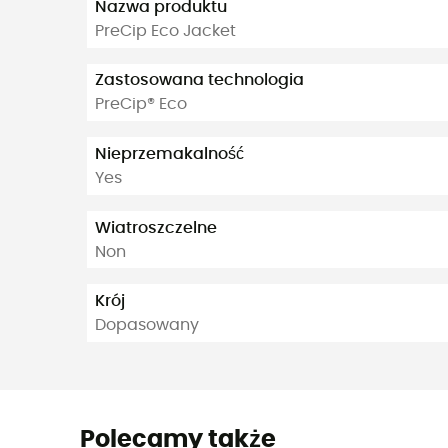
Nazwa produktu
PreCip Eco Jacket
Zastosowana technologia
PreCip® Eco
Nieprzemakalność
Yes
Wiatroszczelne
Non
Krój
Dopasowany
Polecamy także