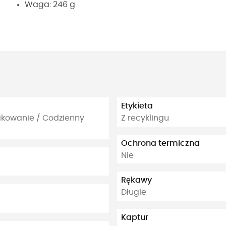
Waga: 246 g
Etykieta
wakowanie / Codzienny
Z recyklingu
Ochrona termiczna
Nie
Rękawy
Długie
Kaptur