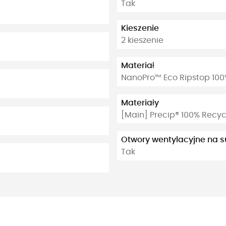
Tak
Kieszenie
2 kieszenie
Materiał
NanoPro™ Eco Ripstop 100
Materiały
[Main] Precip® 100% Recyc
Otwory wentylacyjne na 
Tak