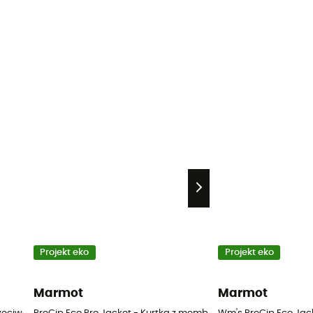
Projekt eko
Projekt eko
Marmot
Marmot