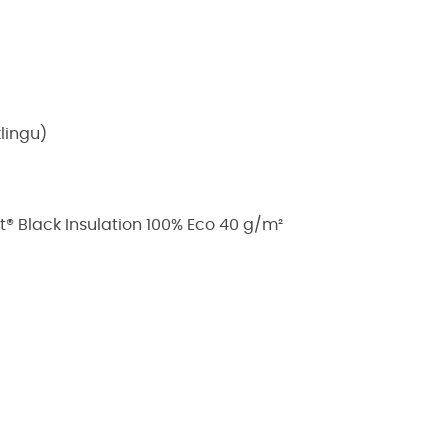
lingu)
ft® Black Insulation 100% Eco 40 g/m²