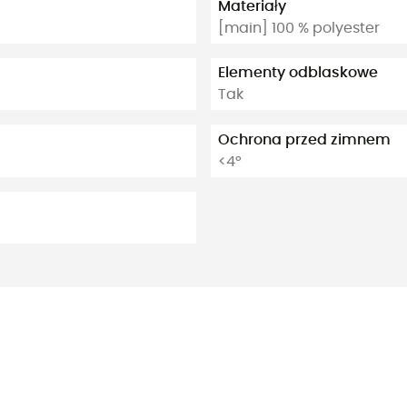
Materiały
[main] 100 % polyester
Elementy odblaskowe
Tak
Ochrona przed zimnem
<4°