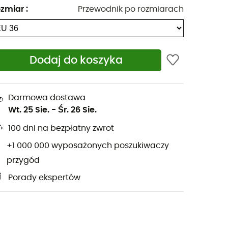
zmiar
:
Przewodnik po rozmiarach
Dodaj do koszyka
Darmowa dostawa
Wt. 25 Sie.
-
Śr. 26 Sie.
100 dni na bezpłatny zwrot
+1 000 000 wyposażonych poszukiwaczy
przygód
Porady ekspertów