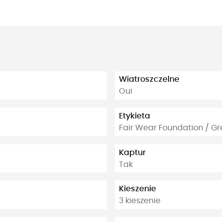
Wiatroszczelne
Oui
Etykieta
Fair Wear Foundation / G
Kaptur
Tak
Kieszenie
3 kieszenie