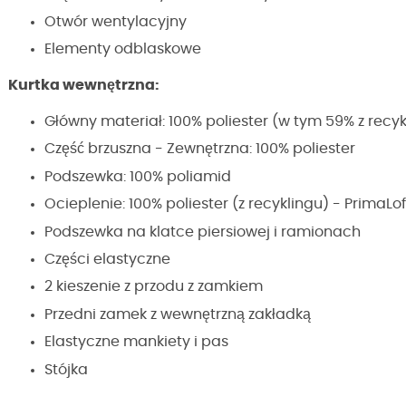
Otwór wentylacyjny
Elementy odblaskowe
Kurtka wewnętrzna:
Główny materiał: 100% poliester (w tym 59% z recyk
Część brzuszna - Zewnętrzna: 100% poliester
Podszewka: 100% poliamid
Ocieplenie: 100% poliester (z recyklingu) - PrimaLo
Podszewka na klatce piersiowej i ramionach
Części elastyczne
2 kieszenie z przodu z zamkiem
Przedni zamek z wewnętrzną zakładką
Elastyczne mankiety i pas
Stójka