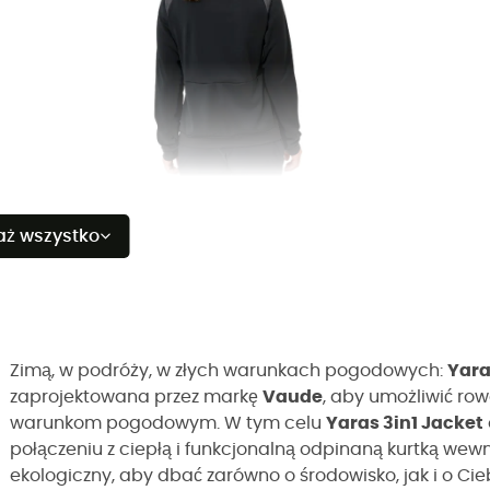
aż wszystko
Zimą, w podróży, w złych warunkach pogodowych:
Yara
zaprojektowana przez markę
Vaude
, aby umożliwić ro
warunkom pogodowym. W tym celu
Yaras 3in1 Jacket
połączeniu z ciepłą i funkcjonalną odpinaną kurtką we
ekologiczny, aby dbać zarówno o środowisko, jak i o Cie