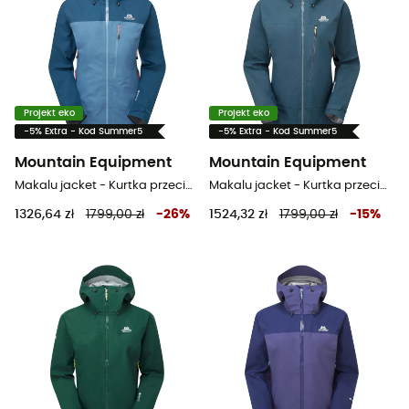
Projekt eko
Projekt eko
-5% Extra - Kod Summer5
-5% Extra - Kod Summer5
Mountain Equipment
Mountain Equipment
Makalu jacket - Kurtka przeciwdeszczowa damska
Makalu jacket - Kurtka przeciwdeszczowa damska
1326,64 zł
1799,00 zł
-
26
%
1524,32 zł
1799,00 zł
-
15
%