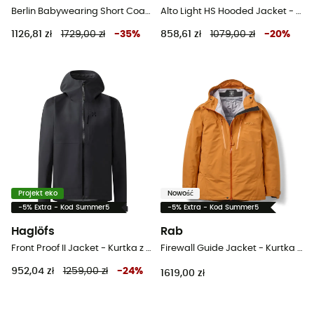
Berlin Babywearing Short Coat - Kurtka przeciwdeszczowa damska
Alto Light HS Hooded Jacket - Kurtka z membraną damska
1126,81 zł
1729,00 zł
-
35
%
858,61 zł
1079,00 zł
-
20
%
Projekt eko
Nowość
-5% Extra - Kod Summer5
-5% Extra - Kod Summer5
Haglöfs
Rab
Front Proof II Jacket - Kurtka z membraną damska
Firewall Guide Jacket - Kurtka z membraną damska
952,04 zł
1259,00 zł
-
24
%
1619,00 zł