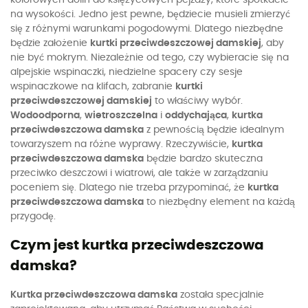
na wysokości. Jedno jest pewne, będziecie musieli zmierzyć
się z różnymi warunkami pogodowymi. Dlatego niezbędne
będzie założenie
kurtki przeciwdeszczowej damskiej
, aby
nie być mokrym. Niezależnie od tego, czy wybieracie się na
alpejskie wspinaczki, niedzielne spacery czy sesje
wspinaczkowe na klifach, zabranie
kurtki
przeciwdeszczowej damskiej
to właściwy wybór.
Wodoodporna
,
wietroszczelna
i
oddychająca
,
kurtka
przeciwdeszczowa damska
z pewnością będzie idealnym
towarzyszem na różne wyprawy. Rzeczywiście,
kurtka
przeciwdeszczowa damska
będzie bardzo skuteczna
przeciwko deszczowi i wiatrowi, ale także w zarządzaniu
poceniem się. Dlatego nie trzeba przypominać, że
kurtka
przeciwdeszczowa damska
to niezbędny element na każdą
przygodę.
Czym jest kurtka przeciwdeszczowa
damska?
Kurtka przeciwdeszczowa damska
została specjalnie