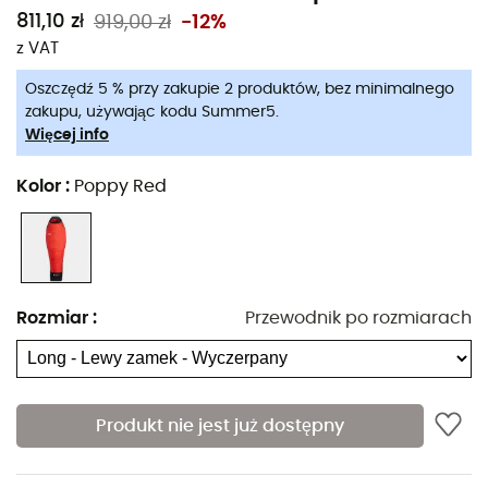
811,10 zł
919,00 zł
-12%
z VAT
Oszczędź 5 % przy zakupie 2 produktów, bez minimalnego
zakupu, używając kodu Summer5.
Więcej info
Kolor
:
Poppy Red
Rozmiar
:
Przewodnik po rozmiarach
Produkt nie jest już dostępny