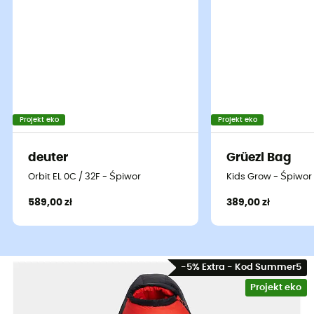
Projekt eko
Projekt eko
deuter
Grüezi Bag
Orbit EL 0C / 32F - Śpiwor
Kids Grow - Śpiwor 
589,00 zł
389,00 zł
-5% Extra - Kod Summer5
Projekt eko