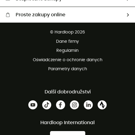
Proste zakupy online
Darmowa dostawa od 750 zł
© Hardloop 2026
100 dni na bezpłatny zwrot
Dane firmy
obsługi klienta
Regulamin
Oświadczenie o ochronie danych
Parametry danych
Další dobrodružství
Hardloop International