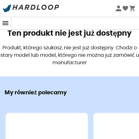
Letnie promocje 🔥 -5% DODATKOWO przy zakupie 2
produktów*, kod Summer5
Ten produkt nie jest już dostępny
Produkt, którego szukasz, nie jest już dostępny. Chodzi o
stary model lub model, którego nie można już zamówić u
manufacturer
My również polecamy