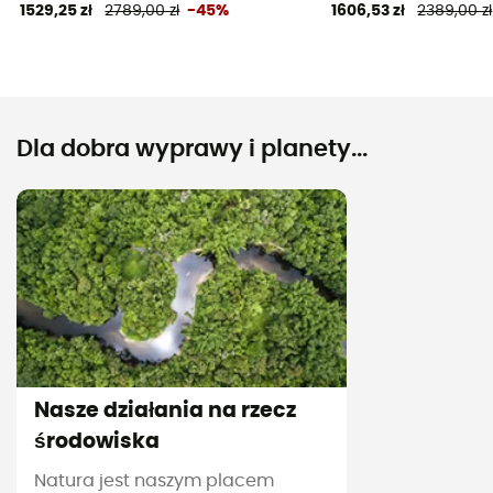
1529,25 zł
2789,00 zł
-45%
1606,53 zł
2389,00 zł
Dla dobra wyprawy i planety...
Nasze działania na rzecz
środowiska
Natura jest naszym placem