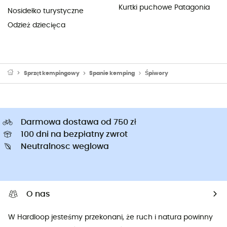
Kurtki puchowe Patagonia
Nosidełko turystyczne
Odzież dziecięca
Sprzęt kempingowy
Spanie kemping
Śpiwory
Darmowa dostawa od 750 zł
100 dni na bezpłatny zwrot
Neutralnosc weglowa
O nas
W Hardloop jesteśmy przekonani, że ruch i natura powinny