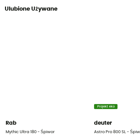
Ulubione Używane
Projekt eko
Rab
deuter
Mythic Ultra 180 - Śpiwor
Astro Pro 800 SL - Śpi