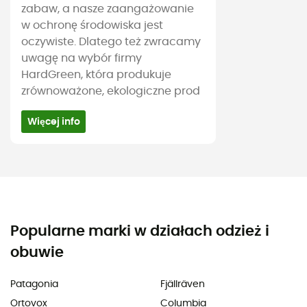
zabaw, a nasze zaangażowanie
w ochronę środowiska jest
oczywiste. Dlatego też zwracamy
uwagę na wybór firmy
HardGreen, która produkuje
zrównoważone, ekologiczne prod
Więcej info
Popularne marki w działach odzież i
obuwie
Patagonia
Fjällräven
Ortovox
Columbia