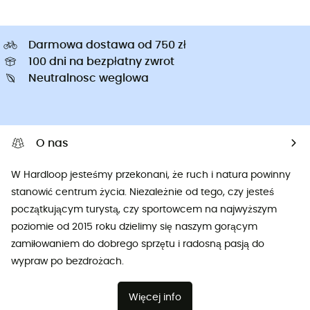
Darmowa dostawa od 750 zł
100 dni na bezpłatny zwrot
Neutralnosc weglowa
O nas
W Hardloop jesteśmy przekonani, że ruch i natura powinny
stanowić centrum życia. Niezależnie od tego, czy jesteś
początkującym turystą, czy sportowcem na najwyższym
poziomie od 2015 roku dzielimy się naszym gorącym
zamiłowaniem do dobrego sprzętu i radosną pasją do
wypraw po bezdrożach.
Więcej info