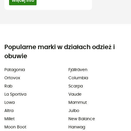
Więcej info
Popularne marki w działach odzież i
obuwie
Patagonia
Fjällräven
Ortovox
Columbia
Rab
Scarpa
La Sportiva
Vaude
Lowa
Mammut
Altra
Julbo
Millet
New Balance
Moon Boot
Hanwag