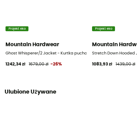
Projekt eko
Projekt eko
Mountain Hardwear
Mountain Hardw
Ghost Whisperer/2 Jacket - Kurtka puchowa damski
Stretch Down Hooded 
1242,34 zł
1679,00 zł
-26%
1083,93 zł
1439,00 zł
Ulubione Używane