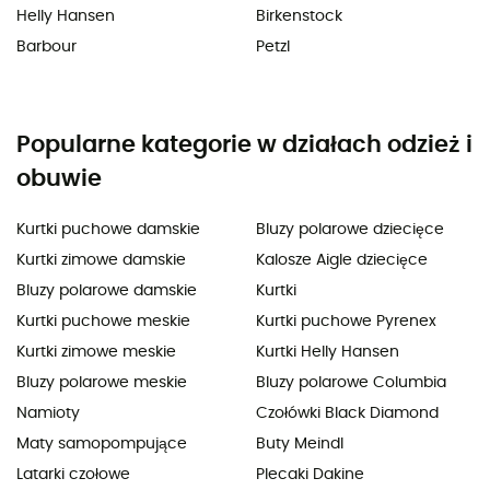
Helly Hansen
Birkenstock
Barbour
Petzl
Popularne kategorie w działach odzież i
obuwie
Kurtki puchowe damskie
Bluzy polarowe dziecięce
Kurtki zimowe damskie
Kalosze Aigle dziecięce
Bluzy polarowe damskie
Kurtki
Kurtki puchowe meskie
Kurtki puchowe Pyrenex
Kurtki zimowe meskie
Kurtki Helly Hansen
Bluzy polarowe meskie
Bluzy polarowe Columbia
Namioty
Czołówki Black Diamond
Maty samopompujące
Buty Meindl
Latarki czołowe
Plecaki Dakine