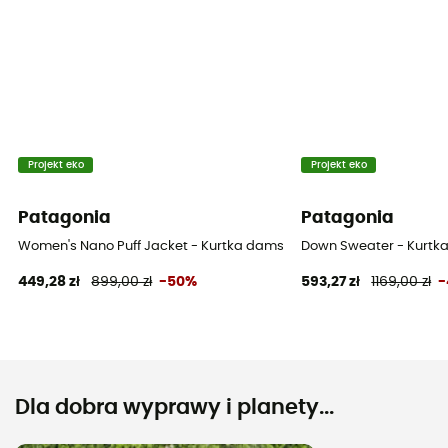
Projekt eko
Projekt eko
Patagonia
Patagonia
Women's Nano Puff Jacket - Kurtka damski
Down Sweater - Kurtk
449,28 zł
899,00 zł
-50%
593,27 zł
1169,00 zł
-
Dla dobra wyprawy i planety...