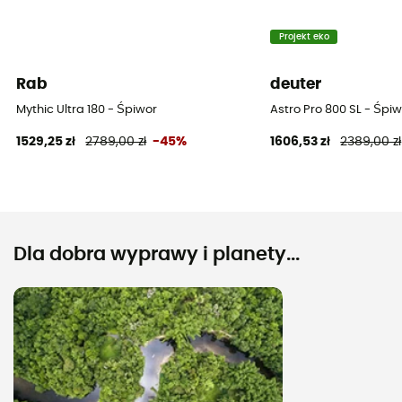
Projekt eko
Rab
deuter
Mythic Ultra 180 - Śpiwor
Astro Pro 800 SL - Śpi
1529,25 zł
2789,00 zł
-45%
1606,53 zł
2389,00 zł
Dla dobra wyprawy i planety...