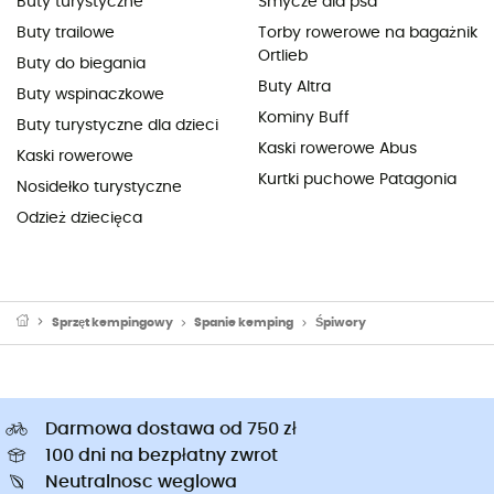
Buty turystyczne
Smycze dla psa
Buty trailowe
Torby rowerowe na bagażnik
Ortlieb
Buty do biegania
Buty Altra
Buty wspinaczkowe
Kominy Buff
Buty turystyczne dla dzieci
Kaski rowerowe Abus
Kaski rowerowe
Kurtki puchowe Patagonia
Nosidełko turystyczne
Odzież dziecięca
Sprzęt kempingowy
Spanie kemping
Śpiwory
Darmowa dostawa od 750 zł
100 dni na bezpłatny zwrot
Neutralnosc weglowa