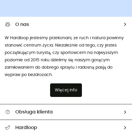
O nas
W Hardloop jesteśmy przekonani, że ruch i natura powinny
stanowić centrum życia. Niezależnie od tego, czy jesteś
początkującym turystą, czy sportowcem na najwyższym
poziomie od 2015 roku dzielimy się naszym gorącym
zamiłowaniem do dobrego sprzętu i radosną pasją do
wypraw po bezdrożach.
Więcej info
Obsługa klienta
Pomoc i kontakt
Hardloop
Śledzenie przesyłki