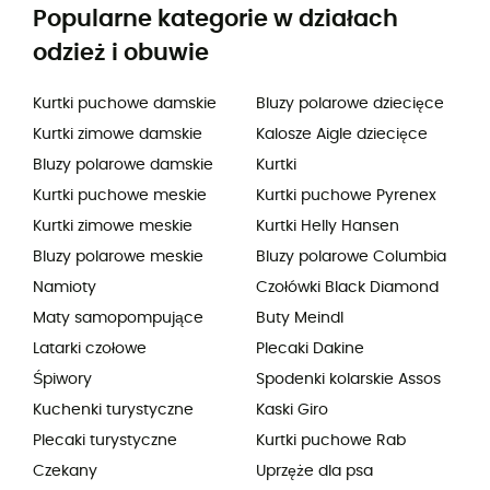
Popularne kategorie w działach
odzież i obuwie
Kurtki puchowe damskie
Bluzy polarowe dziecięce
Kurtki zimowe damskie
Kalosze Aigle dziecięce
Bluzy polarowe damskie
Kurtki
Kurtki puchowe meskie
Kurtki puchowe Pyrenex
Kurtki zimowe meskie
Kurtki Helly Hansen
Bluzy polarowe meskie
Bluzy polarowe Columbia
Namioty
Czołówki Black Diamond
Maty samopompujące
Buty Meindl
Latarki czołowe
Plecaki Dakine
Śpiwory
Spodenki kolarskie Assos
Kuchenki turystyczne
Kaski Giro
Plecaki turystyczne
Kurtki puchowe Rab
Czekany
Uprzęże dla psa