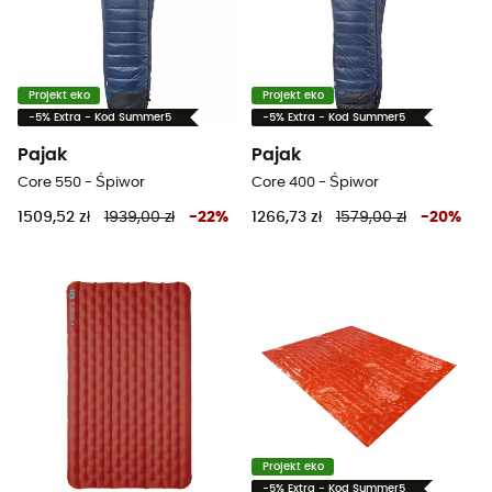
Projekt eko
Projekt eko
-5% Extra - Kod Summer5
-5% Extra - Kod Summer5
Pajak
Pajak
Core 550 - Śpiwor
Core 400 - Śpiwor
1509,52 zł
1939,00 zł
-
22
%
1266,73 zł
1579,00 zł
-
20
%
Projekt eko
-5% Extra - Kod Summer5