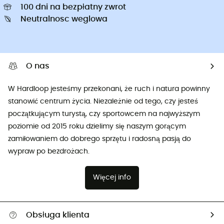
100 dni na bezpłatny zwrot
Neutralnosc weglowa
O nas
W Hardloop jesteśmy przekonani, że ruch i natura powinny
stanowić centrum życia. Niezależnie od tego, czy jesteś
początkującym turystą, czy sportowcem na najwyższym
poziomie od 2015 roku dzielimy się naszym gorącym
zamiłowaniem do dobrego sprzętu i radosną pasją do
wypraw po bezdrożach.
Więcej info
Obsługa klienta