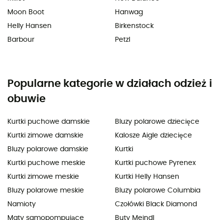
Moon Boot
Hanwag
Helly Hansen
Birkenstock
Barbour
Petzl
Popularne kategorie w działach odzież i
obuwie
Kurtki puchowe damskie
Bluzy polarowe dziecięce
Kurtki zimowe damskie
Kalosze Aigle dziecięce
Bluzy polarowe damskie
Kurtki
Kurtki puchowe meskie
Kurtki puchowe Pyrenex
Kurtki zimowe meskie
Kurtki Helly Hansen
Bluzy polarowe meskie
Bluzy polarowe Columbia
Namioty
Czołówki Black Diamond
Maty samopompujące
Buty Meindl