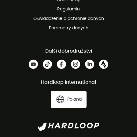
obsługi klienta
Regulamin
Oświadczenie o ochronie danych
Parametry danych
Další dobrodružství
Hardloop International
Poland