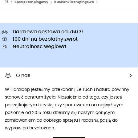
Sprzęt kempingowy
Kuchenki kempingowe
Kuchenki turystyczne
Darmowa dostawa od 750 zł
100 dni na bezpłatny zwrot
Neutralnosc weglowa
O nas
W Hardloop jesteśmy przekonani, że ruch i natura powinny
stanowić centrum życia. Niezależnie od tego, czy jesteś
początkującym turystą, czy sportowcem na najwyższym
poziomie od 2015 roku dzielimy się naszym gorącym
zamiłowaniem do dobrego sprzętu i radosną pasją do
wypraw po bezdrożach.