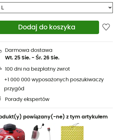
Dodaj do koszyka
Darmowa dostawa
Wt. 25 Sie.
-
Śr. 26 Sie.
100 dni na bezpłatny zwrot
+1 000 000 wyposażonych poszukiwaczy
przygód
Porady ekspertów
odukt(y) powiązany(-ne) z tym artykułem