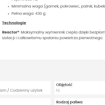
Minimalna waga (garnek, pokrowiec, palnik, kubek 
Pełna waga: 430 g.
Technologie
:
Reactor®
: Maksymalny wymiennik ciepła dzięki bezpłom
izolacji i całkowitemu spalaniu powietrza pierwotnego.
Objętość
inizm / Codzienny użytek
1 L
Rodzaj paliwa