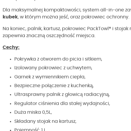
Dla maksymalnej kompaktowości, system all-in-one z
kubek
, w którym można jeść, oraz pokrowiec ochronny.
Na koniec, palnik, kartusz, pokrowiec PackTowl® i stojak
zapewnia znaczną oszczędność miejsca.
Cechy:
Pokrywka z otworem do picia i sitkiem,
Izolowany pokrowiec z uchwytem,
Garnek z wymiennikiem ciepła,
Bezpieczne połączenie z kuchenką,
Ultrasprawny palnik z głowicą radiacyjną,
Regulator ciśnienia dla stałej wydajności,
Duża miska 0,5L,
Składany stojak na kartusz,
Pojemność: 1 L,