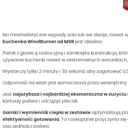
Na minimalistyczne wypady solo lub we dwoje, nawet 
kuchenka WindBurner od MSR
jest idealna.
Palnik z głowicą radiacyjną i zamknięta konstrukcja, któ
używanie kuchenki nawet w ekstremalnych warunkach, w
Wystarczy tylko 2 minuty i 30 sekund, aby zagotować 0,
Odporność na wiatr jest wzmocniona przez wewnętrzny r
Jest
najszybsza i najbardziej ekonomiczna w zużyciu
kartuszy paliwa i odciążyć plecak.
Garnki i wymiennik ciepła w zestawie
optymalizują pr
efektywność gotowania
. To rozwiązanie przyczynia si
oszczędności paliwa.