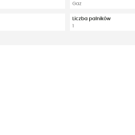
Gaz
Liczba palników
1