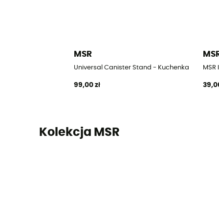
MSR
MS
Universal Canister Stand - Kuchenka
MSR I
99,00 zł
39,0
Kolekcja MSR