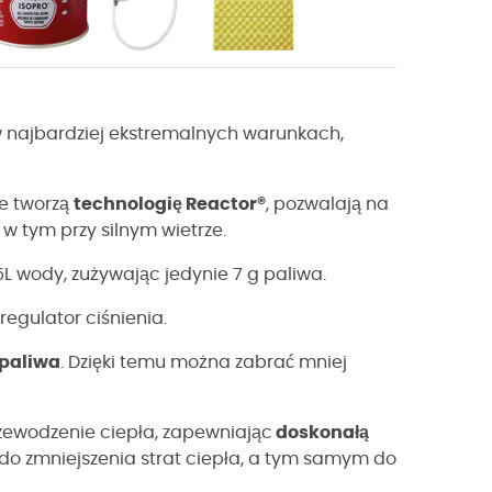
w najbardziej ekstremalnych warunkach,
re tworzą
technologię Reactor®
, pozwalają na
 tym przy silnym wietrze.
5L wody, zużywając jedynie 7 g paliwa.
egulator ciśnienia.
 paliwa
. Dzięki temu można zabrać mniej
zewodzenie ciepła, zapewniając
doskonałą
ę do zmniejszenia strat ciepła, a tym samym do