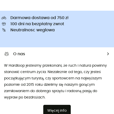
Darmowa dostawa od 750 zł
100 dni na bezpłatny zwrot
Neutralnosc weglowa
O nas
W Hardloop jesteśmy przekonani, że ruch i natura powinny
stanowić centrum życia. Niezależnie od tego, czy jesteś
początkującym turystą, czy sportowcem na najwyższym
poziomie od 2015 roku dzielimy się naszym gorącym
zamiłowaniem do dobrego sprzętu i radosną pasją do
wypraw po bezdrożach.
Więcej info