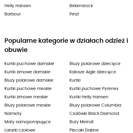
Helly Hansen
Birkenstock
Barbour
Petzl
Popularne kategorie w działach odzież i
obuwie
Kurtki puchowe damskie
Bluzy polarowe dziecięce
Kurtki zimowe damskie
Kalosze Aigle dziecięce
Bluzy polarowe damskie
Kurtki
Kurtki puchowe meskie
Kurtki puchowe Pyrenex
Kurtki zimowe meskie
Kurtki Helly Hansen
Bluzy polarowe meskie
Bluzy polarowe Columbia
Namioty
Czołówki Black Diamond
Maty samopompujące
Buty Meindl
Latarki czołowe
Plecaki Dakine