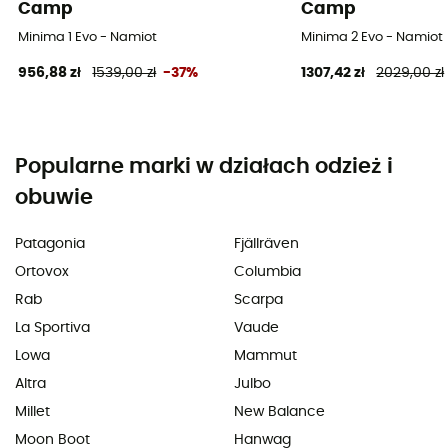
Camp
Camp
Minima 1 Evo - Namiot
Minima 2 Evo - Namiot
956,88 zł
1539,00 zł
-37%
1307,42 zł
2029,00 zł
Popularne marki w działach odzież i
obuwie
Patagonia
Fjällräven
Ortovox
Columbia
Rab
Scarpa
La Sportiva
Vaude
Lowa
Mammut
Altra
Julbo
Millet
New Balance
Moon Boot
Hanwag