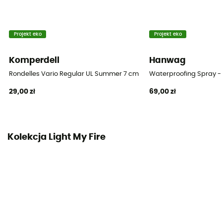
Projekt eko
Projekt eko
Komperdell
Hanwag
Rondelles Vario Regular UL Summer 7 cm Blister
Waterproofing Spray -
29,00 zł
69,00 zł
Kolekcja Light My Fire