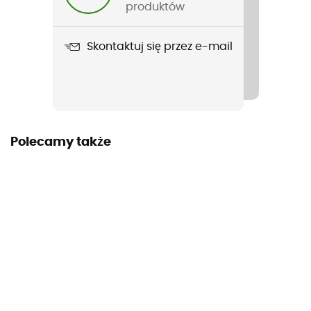
Tinder-on-a-Rope
produktów
Skontaktuj się przez e-mail
Polecamy także