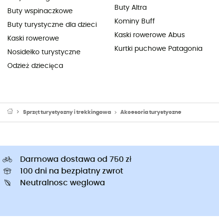
Buty Altra
Buty wspinaczkowe
Kominy Buff
Buty turystyczne dla dzieci
Kaski rowerowe Abus
Kaski rowerowe
Kurtki puchowe Patagonia
Nosidełko turystyczne
Odzież dziecięca
Sprzęt turystyczny i trekkingowa
Akcesoria turystyczne
Darmowa dostawa od 750 zł
100 dni na bezpłatny zwrot
Neutralnosc weglowa