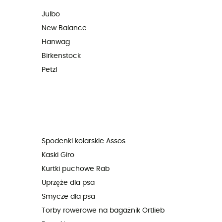
Julbo
New Balance
Hanwag
Birkenstock
Petzl
Spodenki kolarskie Assos
Kaski Giro
Kurtki puchowe Rab
Uprzęże dla psa
Smycze dla psa
Torby rowerowe na bagażnik Ortlieb