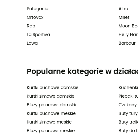
Patagonia
Altra
Ortovox
Millet
Rab
Moon Bo
La Sportiva
Helly Ha
Lowa
Barbour
Popularne kategorie w działa
Kurtki puchowe damskie
Kuchenki
Kurtki zimowe damskie
Plecaki t
Bluzy polarowe damskie
Czekany
Kurtki puchowe meskie
Buty tur
Kurtki zimowe meskie
Buty trai
Bluzy polarowe meskie
Buty do 