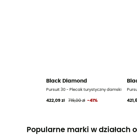
Black Diamond
Bla
Pursuit 30 - Plecak turystyczny damski
Pursu
422,09 zł
719,00 zł
-41%
421,6
Popularne marki w działach o