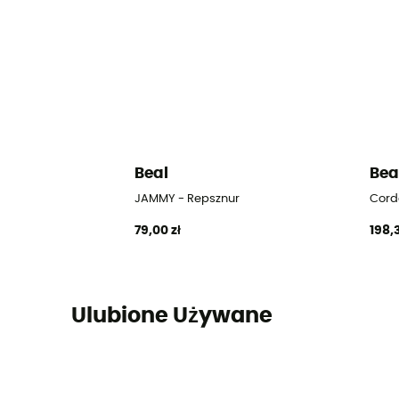
Beal
Bea
JAMMY - Repsznur
Cord
79,00 zł
198,3
Ulubione Używane