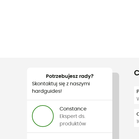
C
Potrzebujesz rady?
Skontaktuj się z naszymi
hardguides!
Constance
Ekspert ds.
produktów