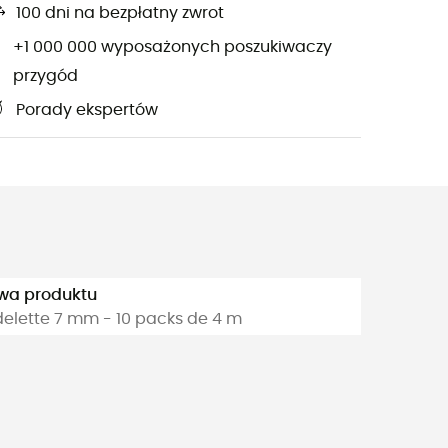
100 dni na bezpłatny zwrot
+1 000 000 wyposażonych poszukiwaczy
przygód
Porady ekspertów
wa produktu
elette 7 mm - 10 packs de 4 m