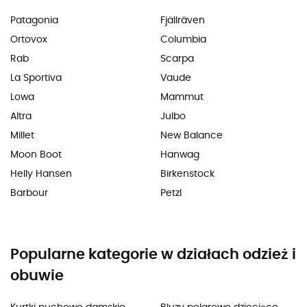
Patagonia
Fjällräven
Ortovox
Columbia
Rab
Scarpa
La Sportiva
Vaude
Lowa
Mammut
Altra
Julbo
Millet
New Balance
Moon Boot
Hanwag
Helly Hansen
Birkenstock
Barbour
Petzl
Popularne kategorie w działach odzież i
obuwie