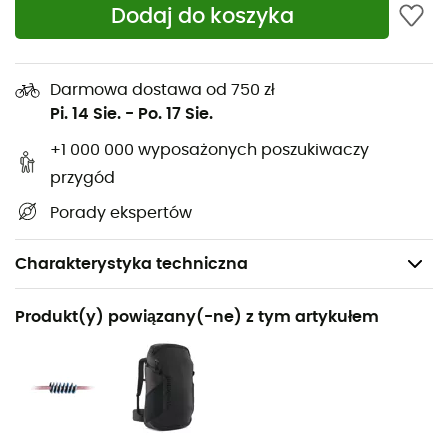
Dodaj do koszyka
Darmowa dostawa od 750 zł
Pi. 14 Sie.
-
Po. 17 Sie.
+1 000 000 wyposażonych poszukiwaczy
przygód
Porady ekspertów
Charakterystyka techniczna
Polecane dla
Produkt(y) powiązany(-ne) z tym artykułem
Turystyka piesza / Alpinizm
Rodzaj
Mężczyźni / Kobiety