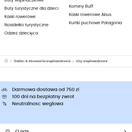
Buty wspinaczkowe
Kominy Buff
Buty turystyczne dla dzieci
Kaski rowerowe Abus
Kaski rowerowe
Kurtki puchowe Patagonia
Nosidełko turystyczne
Odzież dziecięca
Odzież & Akcesoria wspinaczkowa
Liny wspinaczkowe
Darmowa dostawa od 750 zł
100 dni na bezpłatny zwrot
Neutralnosc weglowa
O nas