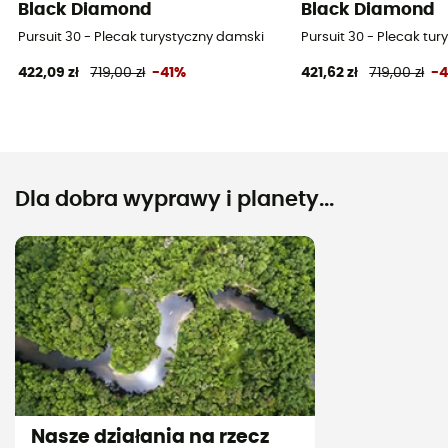
Black Diamond
Black Diamond
Pursuit 30 - Plecak turystyczny damski
Pursuit 30 - Plecak tu
422,09 zł
719,00 zł
-41%
421,62 zł
719,00 zł
-
Dla dobra wyprawy i planety...
Nasze działania na rzecz