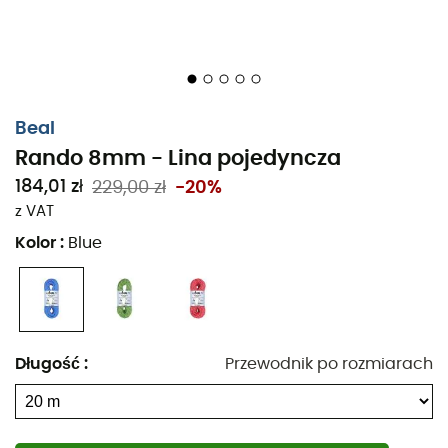
Beal
Rando 8mm - Lina pojedyncza
184,01 zł
229,00 zł
-20%
z VAT
Kolor
:
Blue
Długość
:
Przewodnik po rozmiarach