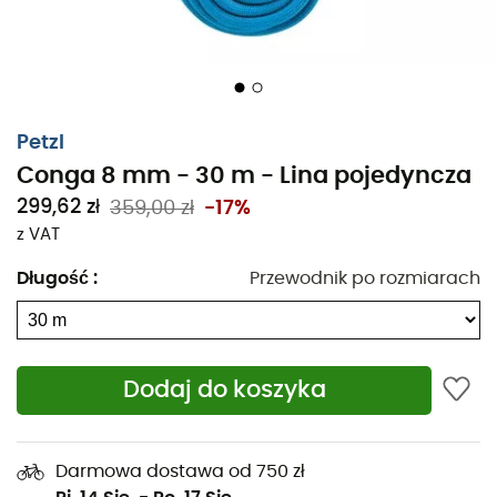
Petzl
Conga 8 mm - 30 m - Lina pojedyncza
299,62 zł
359,00 zł
-17%
z VAT
Długość
:
Przewodnik po rozmiarach
Dodaj do koszyka
Darmowa dostawa od 750 zł