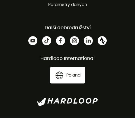
Parametry danych
Další dobrodružství
Hardloop International
Poland