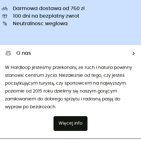
Darmowa dostawa od 750 zł
100 dni na bezpłatny zwrot
Neutralnosc weglowa
O nas
W Hardloop jesteśmy przekonani, że ruch i natura powinny
stanowić centrum życia. Niezależnie od tego, czy jesteś
początkującym turystą, czy sportowcem na najwyższym
poziomie od 2015 roku dzielimy się naszym gorącym
zamiłowaniem do dobrego sprzętu i radosną pasją do
wypraw po bezdrożach.
Więcej info