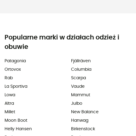
Popularne marki w działach odzież i
obuwie
Patagonia
Fjällräven
Ortovox
Columbia
Rab
Scarpa
La Sportiva
Vaude
Lowa
Mammut
Altra
Julbo
Millet
New Balance
Moon Boot
Hanwag
Helly Hansen
Birkenstock