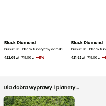
Black Diamond
Black Diamond
Pursuit 30 - Plecak turystyczny damski
Pursuit 30 - Plecak tu
422,09 zł
719,00 zł
-41%
421,62 zł
719,00 zł
-
Dla dobra wyprawy i planety...