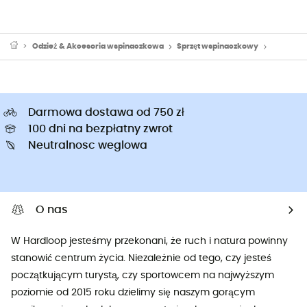
Odzież & Akcesoria wspinaczkowa
Sprzęt wspinaczkowy
Linki po
Darmowa dostawa od 750 zł
100 dni na bezpłatny zwrot
Neutralnosc weglowa
O nas
W Hardloop jesteśmy przekonani, że ruch i natura powinny
stanowić centrum życia. Niezależnie od tego, czy jesteś
początkującym turystą, czy sportowcem na najwyższym
poziomie od 2015 roku dzielimy się naszym gorącym