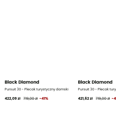
Black Diamond
Black Diamond
Pursuit 30 - Plecak turystyczny damski
Pursuit 30 - Plecak tu
422,09 zł
719,00 zł
-41%
421,62 zł
719,00 zł
-