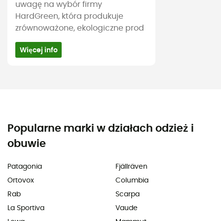
uwagę na wybór firmy
HardGreen, która produkuje
zrównoważone, ekologiczne prod
Więcej info
Popularne marki w działach odzież i
obuwie
Patagonia
Fjällräven
Ortovox
Columbia
Rab
Scarpa
La Sportiva
Vaude