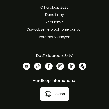
Darmowa dostawa od 750 zł
© Hardloop 2026
100 dni na bezpłatny zwrot
Dane firmy
obsługi klienta
Regulamin
Oświadczenie o ochronie danych
Parametry danych
Další dobrodružství
Hardloop International
Poland