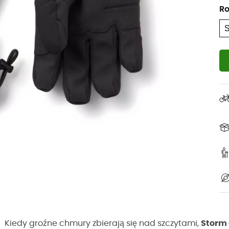
Ro
Kiedy groźne chmury zbierają się nad szczytami,
Storm 