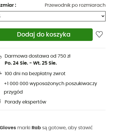
zmiar
:
Przewodnik po rozmiarach
Dodaj do koszyka
Darmowa dostawa od 750 zł
Po. 24 Sie.
-
Wt. 25 Sie.
100 dni na bezpłatny zwrot
+1 000 000 wyposażonych poszukiwaczy
przygód
Porady ekspertów
Gloves
marki
Rab
są gotowe, aby stawić