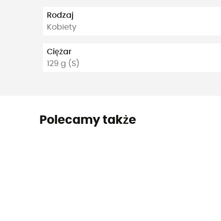
Rodzaj
Kobiety
Ciężar
129 g (S)
Polecamy także