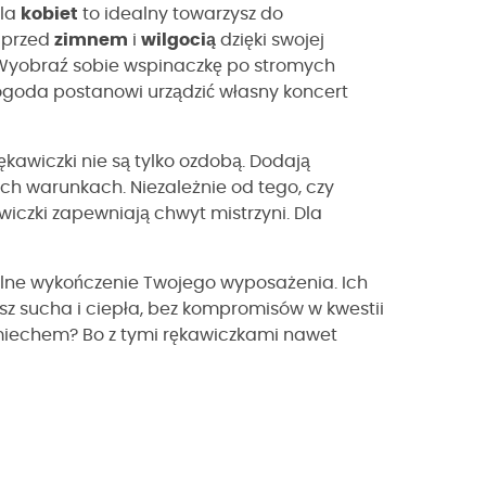
la
kobiet
to idealny towarzysz do
 przed
zimnem
i
wilgocią
dzięki swojej
 Wyobraź sobie wspinaczkę po stromych
ogoda postanowi urządzić własny koncert
ękawiczki nie są tylko ozdobą. Dodają
kich warunkach. Niezależnie od tego, czy
wiczki zapewniają chwyt mistrzyni. Dla
alne wykończenie Twojego wyposażenia. Ich
 sucha i ciepła, bez kompromisów w kwestii
śmiechem? Bo z tymi rękawiczkami nawet