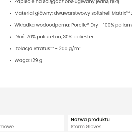
Zapięcie na ściągacz obsługiwany jedną ręką
Materiał główny: dwuwarstwowy softshell Matrix™
Wkładka wodoodporna: Porelle® Dry - 100% poliam
Dłoń: 70% poliuretan, 30% poliester
Izolacja Stratus™ - 200 g/m²
Waga: 129 g
Nazwa produktu
zimowe
Storm Gloves