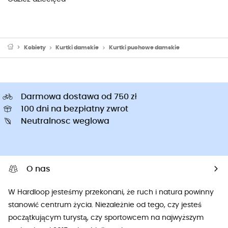
Kobiety
Kurtki damskie
Kurtki puchowe damskie
Darmowa dostawa od 750 zł
100 dni na bezpłatny zwrot
Neutralnosc weglowa
O nas
W Hardloop jesteśmy przekonani, że ruch i natura powinny
stanowić centrum życia. Niezależnie od tego, czy jesteś
początkującym turystą, czy sportowcem na najwyższym