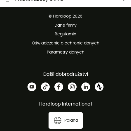
Darmowa dostawa od 750 zł
© Hardloop 2026
100 dni na bezpłatny zwrot
Dane firmy
obsługi klienta
Regulamin
Oświadczenie o ochronie danych
Parametry danych
Další dobrodružství
Hardloop International
Poland