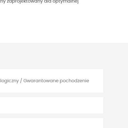
czny zaprojektowany dla optymalnej
ekologiczny / Gwarantowane pochodzenie