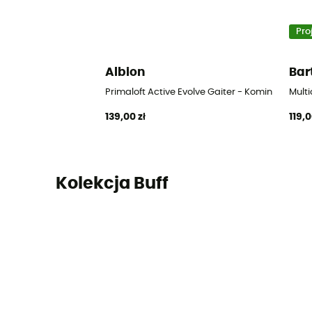
Pro
Albion
Bar
Primaloft Active Evolve Gaiter - Komin
Multi
139,00 zł
119,0
Kolekcja Buff