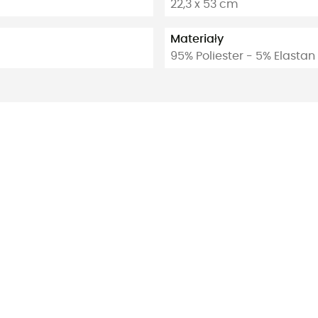
22,3 x 53 cm
Materiały
95% Poliester - 5% Elastan