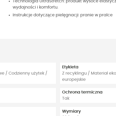
Technologia UltraStretch: produkt wysoce elasty
wydajności i komfortu.
Instrukcje dotyczące pielęgnacji: pranie w pralce
Etykieta
owe / Codzienny użytek /
Z recyklingu / Materiał 
europejskie
Ochrona termiczna
Tak
Wymiary