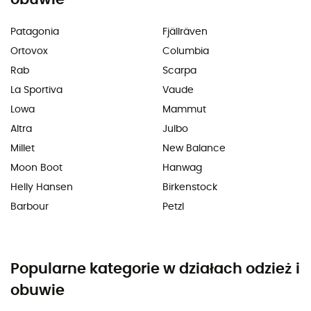
Patagonia
Fjällräven
Ortovox
Columbia
Rab
Scarpa
La Sportiva
Vaude
Lowa
Mammut
Altra
Julbo
Millet
New Balance
Moon Boot
Hanwag
Helly Hansen
Birkenstock
Barbour
Petzl
Popularne kategorie w działach odzież i
obuwie