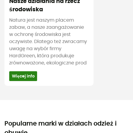
Nasze działania na rzecz
środowiska
Natura jest naszym placem
zabaw, a nasze zaangażowanie
w ochronę środowiska jest
oczywiste. Dlatego też zwracamy
uwagę na wybór firmy
HardGreen, która produkuje
zrównoważone, ekologiczne prod
Więcej info
Popularne marki w działach odzież i
obuwie