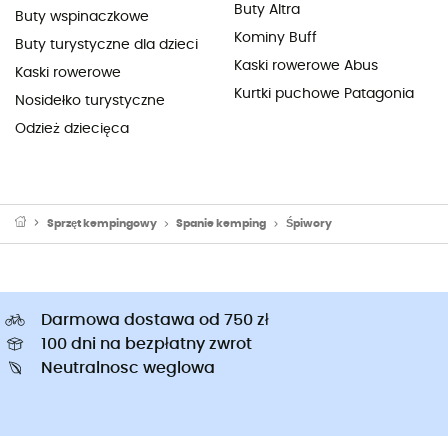
Buty Altra
Buty wspinaczkowe
Kominy Buff
Buty turystyczne dla dzieci
Kaski rowerowe Abus
Kaski rowerowe
Kurtki puchowe Patagonia
Nosidełko turystyczne
Odzież dziecięca
Sprzęt kempingowy
Spanie kemping
Śpiwory
Darmowa dostawa od 750 zł
100 dni na bezpłatny zwrot
Neutralnosc weglowa