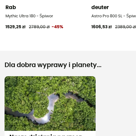
Rab
deuter
Mythic Ultra 180 - Śpiwor
Astro Pro 800 SL - Śpi
1529,25 zł
2789,00 zł
-45%
1606,53 zł
2389,00 zł
Dla dobra wyprawy i planety...