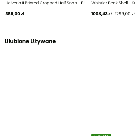
Helvetia II Printed Cropped Half Snap - Bluza polarowa damska
Whistler Peak Shell -
359,00 zł
1008,43 zł
1299,00 zł
Ulubione Używane