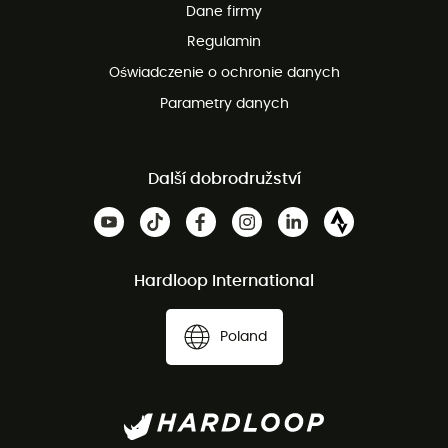
Dane firmy
obsługi klienta
Regulamin
Oświadczenie o ochronie danych
Parametry danych
Další dobrodružství
Hardloop International
Poland