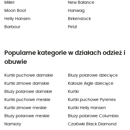
Millet
New Balance
Moon Boot
Hanwag
Helly Hansen
Birkenstock
Barbour
Petzl
Popularne kategorie w działach odzież i
obuwie
Kurtki puchowe damskie
Bluzy polarowe dziecięce
Kurtki zimowe damskie
Kalosze Aigle dziecięce
Bluzy polarowe damskie
Kurtki
Kurtki puchowe meskie
Kurtki puchowe Pyrenex
Kurtki zimowe meskie
Kurtki Helly Hansen
Bluzy polarowe meskie
Bluzy polarowe Columbia
Namioty
Czołówki Black Diamond