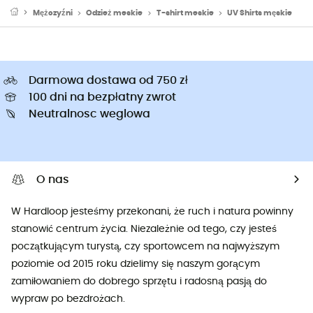
Mężczyźni
Odzież meskie
T-shirt meskie
UV Shirts męskie
Darmowa dostawa od 750 zł
100 dni na bezpłatny zwrot
Neutralnosc weglowa
O nas
W Hardloop jesteśmy przekonani, że ruch i natura powinny
stanowić centrum życia. Niezależnie od tego, czy jesteś
początkującym turystą, czy sportowcem na najwyższym
poziomie od 2015 roku dzielimy się naszym gorącym
zamiłowaniem do dobrego sprzętu i radosną pasją do
wypraw po bezdrożach.