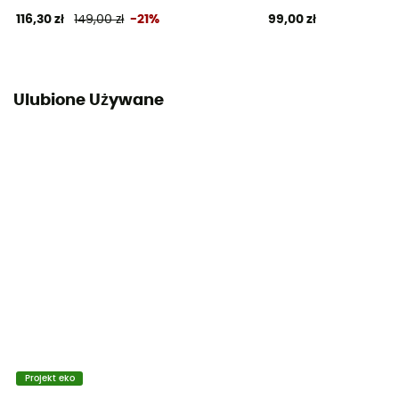
116,30 zł
149,00 zł
-21%
99,00 zł
Ulubione Używane
Projekt eko