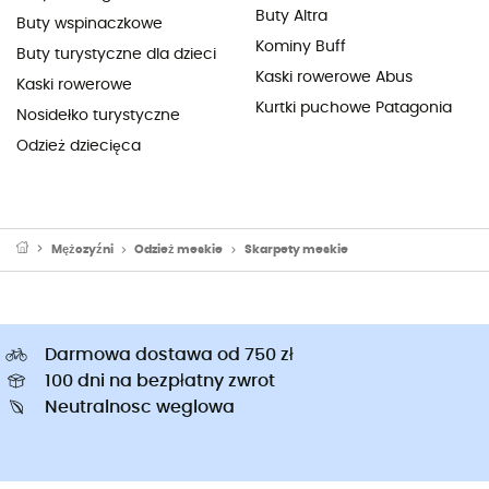
Buty Altra
Buty wspinaczkowe
Kominy Buff
Buty turystyczne dla dzieci
Kaski rowerowe Abus
Kaski rowerowe
Kurtki puchowe Patagonia
Nosidełko turystyczne
Odzież dziecięca
Mężczyźni
Odzież meskie
Skarpety meskie
Darmowa dostawa od 750 zł
100 dni na bezpłatny zwrot
Neutralnosc weglowa