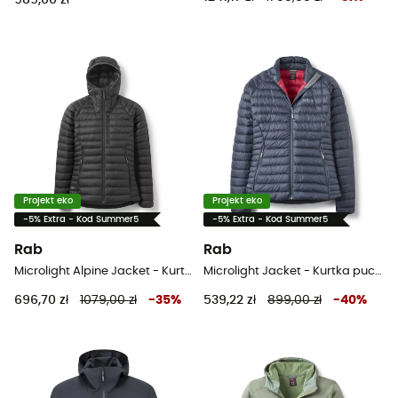
Projekt eko
Projekt eko
-5% Extra - Kod Summer5
-5% Extra - Kod Summer5
Rab
Rab
Microlight Alpine Jacket - Kurtka puchowa damski
Microlight Jacket - Kurtka puchowa damski
696,70 zł
1079,00 zł
-
35
%
539,22 zł
899,00 zł
-
40
%