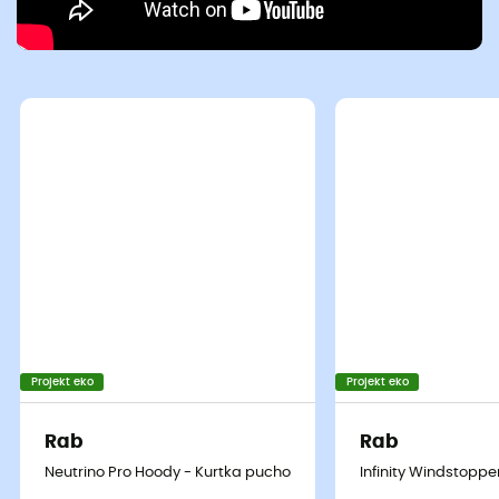
Projekt eko
Projekt eko
Rab
Rab
Neutrino Pro Hoody - Kurtka puchowa meski
Infinity Windstopp