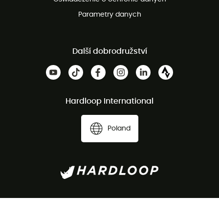
Parametry danych
Další dobrodružství
Hardloop International
Poland