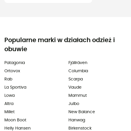
Popularne marki w działach odzież i
obuwie
Patagonia
Fjällräven
Ortovox
Columbia
Rab
Scarpa
La Sportiva
Vaude
Lowa
Mammut
Altra
Julbo
Millet
New Balance
Moon Boot
Hanwag
Helly Hansen
Birkenstock