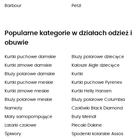
Barbour
Petzl
Popularne kategorie w działach odzież i
obuwie
Kurtki puchowe damskie
Bluzy polarowe dziecięce
Kurtki zimowe damskie
Kalosze Aigle dziecięce
Bluzy polarowe damskie
Kurtki
Kurtki puchowe meskie
Kurtki puchowe Pyrenex
Kurtki zimowe meskie
Kurtki Helly Hansen
Bluzy polarowe meskie
Bluzy polarowe Columbia
Namioty
Czołówki Black Diamond
Maty samopompujące
Buty Meindl
Latarki czołowe
Plecaki Dakine
Śpiwory
Spodenki kolarskie Assos