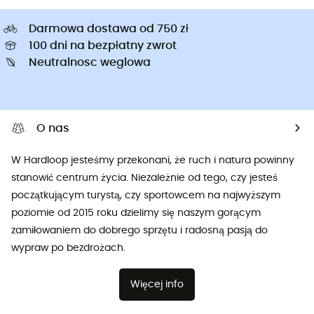
Darmowa dostawa od 750 zł
100 dni na bezpłatny zwrot
Neutralnosc weglowa
O nas
W Hardloop jesteśmy przekonani, że ruch i natura powinny
stanowić centrum życia. Niezależnie od tego, czy jesteś
początkującym turystą, czy sportowcem na najwyższym
poziomie od 2015 roku dzielimy się naszym gorącym
zamiłowaniem do dobrego sprzętu i radosną pasją do
wypraw po bezdrożach.
Więcej info