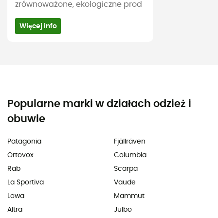
zrównoważone, ekologiczne prod
Więcej info
Popularne marki w działach odzież i
obuwie
Patagonia
Fjällräven
Ortovox
Columbia
Rab
Scarpa
La Sportiva
Vaude
Lowa
Mammut
Altra
Julbo