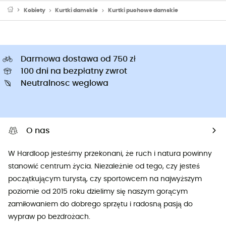
Kobiety
Kurtki damskie
Kurtki puchowe damskie
Darmowa dostawa od 750 zł
100 dni na bezpłatny zwrot
Neutralnosc weglowa
O nas
W Hardloop jesteśmy przekonani, że ruch i natura powinny
stanowić centrum życia. Niezależnie od tego, czy jesteś
początkującym turystą, czy sportowcem na najwyższym
poziomie od 2015 roku dzielimy się naszym gorącym
zamiłowaniem do dobrego sprzętu i radosną pasją do
wypraw po bezdrożach.