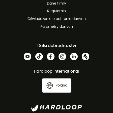
Dane firmy
obsługi klienta
Regulamin
Oświadczenie o ochronie danych
Parametry danych
Další dobrodružství
Hardloop International
Poland