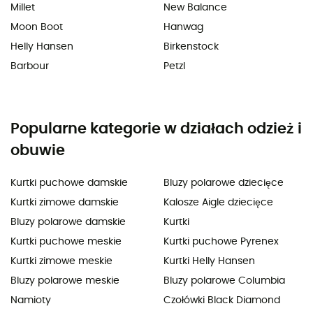
Millet
New Balance
Moon Boot
Hanwag
Helly Hansen
Birkenstock
Barbour
Petzl
Popularne kategorie w działach odzież i
obuwie
Kurtki puchowe damskie
Bluzy polarowe dziecięce
Kurtki zimowe damskie
Kalosze Aigle dziecięce
Bluzy polarowe damskie
Kurtki
Kurtki puchowe meskie
Kurtki puchowe Pyrenex
Kurtki zimowe meskie
Kurtki Helly Hansen
Bluzy polarowe meskie
Bluzy polarowe Columbia
Namioty
Czołówki Black Diamond