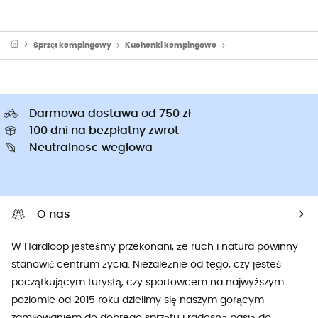
Sprzęt kempingowy
Kuchenki kempingowe
Kuchenki turystyczne
Darmowa dostawa od 750 zł
100 dni na bezpłatny zwrot
Neutralnosc weglowa
O nas
W Hardloop jesteśmy przekonani, że ruch i natura powinny
stanowić centrum życia. Niezależnie od tego, czy jesteś
początkującym turystą, czy sportowcem na najwyższym
poziomie od 2015 roku dzielimy się naszym gorącym
zamiłowaniem do dobrego sprzętu i radosną pasją do