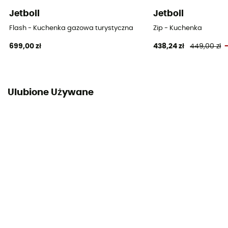
Jetboil
Jetboil
Flash - Kuchenka gazowa turystyczna
Zip - Kuchenka
699,00 zł
438,24 zł
449,00 zł
Ulubione Używane