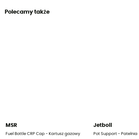
Polecamy także
MSR
Jetboil
Fuel Bottle CRP Cap - Kartusz gazowy
Pot Support - Patelnia