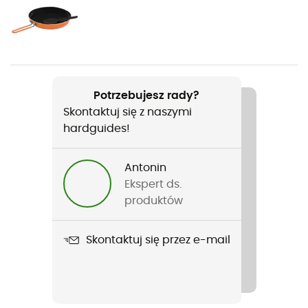
Ciężar
28 g
Nazwa produktu
Potrzebujesz rady?
Ouvre cartouche de gaz Crunchit
Skontaktuj się z naszymi
hardguides!
Antonin
Ekspert ds.
produktów
Skontaktuj się przez e-mail