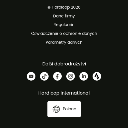
Darmowa dostawa od 750 zł
© Hardloop 2026
100 dni na bezpłatny zwrot
Dane firmy
obsługi klienta
Regulamin
Oświadczenie o ochronie danych
Parametry danych
Další dobrodružství
Hardloop International
Poland