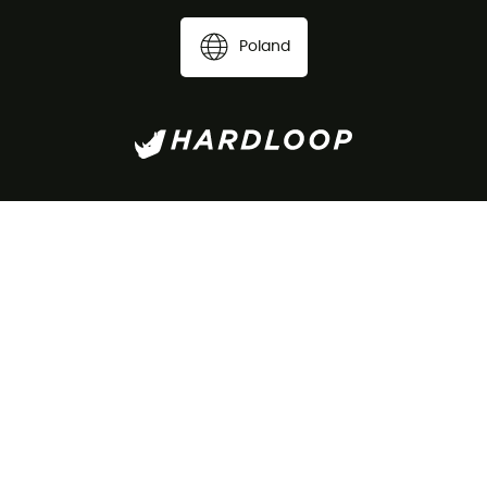
Poland