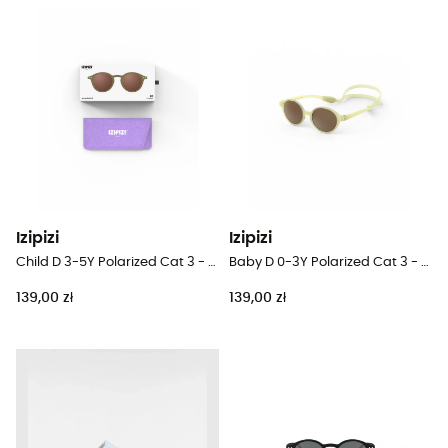
Izipizi
Izipizi
Child D 3-5Y Polarized Cat 3 - Okulary przeciwsłoneczne dla dzieci
Baby D 0-3Y Polarized Cat 3 - Okulary przeciwsłoneczne dla dzieci
139,00 zł
139,00 zł