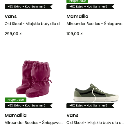
Projekt eko
-5% Extra - Kod Summer5
-5% Extra - Kod Summer5
Vans
Mamalila
Old Skool - Miejskie buty dla dzieci
Allrounder Booties - Śniegowce dla dzieci
299,00 zł
109,00 zł
Projekt eko
-5% Extra - Kod Summer5
-5% Extra - Kod Summer5
Mamalila
Vans
Allrounder Booties - Śniegowce dla dzieci
Old Skool - Miejskie buty dla dzieci