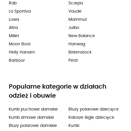
Rab
Scarpa
La Sportiva
Vaude
Lowa
Mammut
Altra
Julbo
Millet
New Balance
Moon Boot
Hanwag
Helly Hansen
Birkenstock
Barbour
Petzl
Popularne kategorie w działach
odzież i obuwie
Kurtki puchowe damskie
Bluzy polarowe dziecięce
Kurtki zimowe damskie
Kalosze Aigle dziecięce
Bluzy polarowe damskie
Kurtki