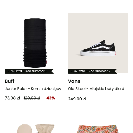
-5% Extra - Kod Summer5
-5% Extra - Kod Summer5
Buff
Vans
Junior Polar - Komin dziecięcy
Old Skool - Miejskie buty dla dzieci
73,98 zł
129,00 zł
-
43
%
249,00 zł