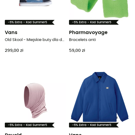
-5% Extra - Kod Summer5
-5% Extra - Kod Summer5
Vans
Pharmavoyage
Old Skool - Miejskie buty dla dzieci
Bracelets anti
299,00 zł
59,00 zł
-5% Extra - Kod Summer5
-5% Extra - Kod Summer5