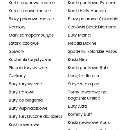
Kurtki puchowe meskie
Kurtki puchowe Pyrenex
Kurtki zimowe meskie
Kurtki Helly Hansen
Bluzy polarowe meskie
Bluzy polarowe Columbia
Namioty
Czołówki Black Diamond
Maty samopompujące
Buty Meindl
Latarki czołowe
Plecaki Dakine
Śpiwory
Spodenki kolarskie Assos
Kuchenki turystyczne
Kaski Giro
Plecaki turystyczne
Kurtki puchowe Rab
Czekany
Uprzęże dla psa
Buty turystyczne
Smycze dla psa
Buty trailowe
Torby rowerowe na
bagażnik Ortlieb
Buty do biegania
Buty Altra
Buty wspinaczkowe
Kominy Buff
Buty turystyczne dla dzieci
Kaski rowerowe Abus
Kaski rowerowe