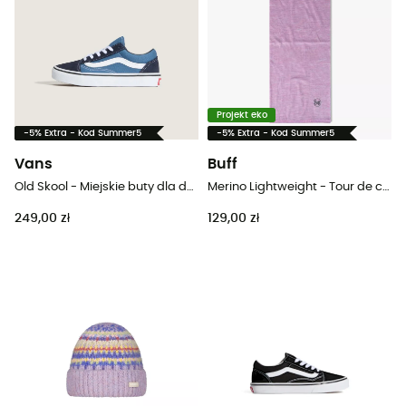
Projekt eko
-5% Extra - Kod Summer5
-5% Extra - Kod Summer5
Vans
Buff
Old Skool - Miejskie buty dla dzieci
Merino Lightweight - Tour de cou enfant
249,00 zł
129,00 zł