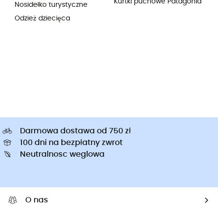
Kurtki puchowe Patagonia
Nosidełko turystyczne
Odzież dziecięca
Darmowa dostawa od 750 zł
100 dni na bezpłatny zwrot
Neutralnosc weglowa
O nas