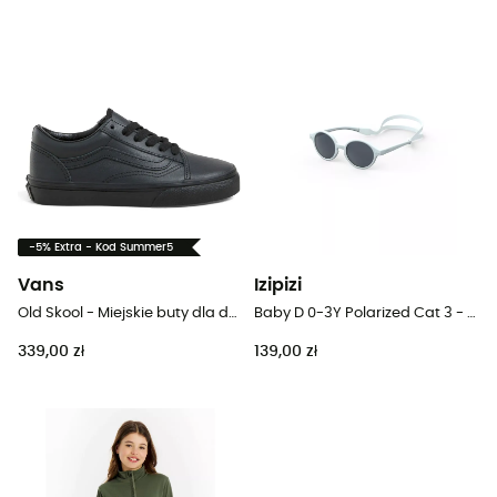
-5% Extra - Kod Summer5
Vans
Izipizi
Old Skool - Miejskie buty dla dzieci
Baby D 0-3Y Polarized Cat 3 - Okulary przeciwsłoneczne dla dzieci
339,00 zł
139,00 zł