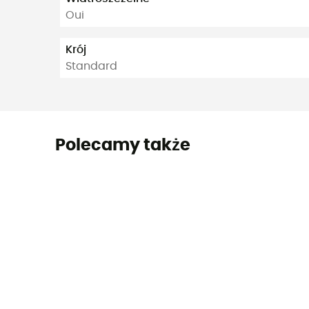
Oui
Krój
Standard
Polecamy także