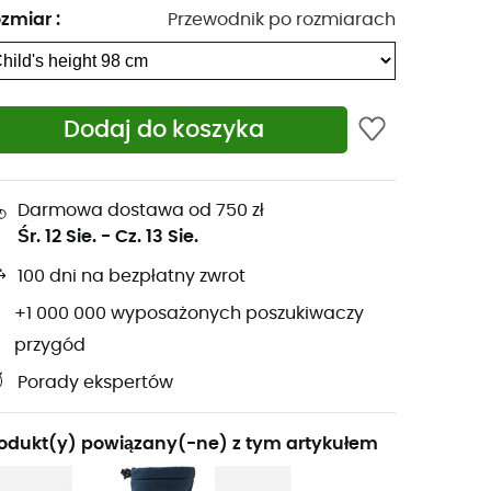
zmiar
:
Przewodnik po rozmiarach
Dodaj do koszyka
Darmowa dostawa od 750 zł
Śr. 12 Sie.
-
Cz. 13 Sie.
100 dni na bezpłatny zwrot
+1 000 000 wyposażonych poszukiwaczy
przygód
Porady ekspertów
odukt(y) powiązany(-ne) z tym artykułem