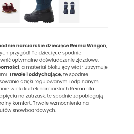
podnie narciarskie dziecięce Reima Wingon
,
ych przygód! Te dziecięce spodnie
pewnić optymalne doświadczenie zjazdowe.
porności
, a materiał blokujący wiatr utrzymuje
ami.
Trwałe i oddychające
, te spodnie
asowanie dzięki regulowanym i odpinanym
nie wielu kurtek narciarskich Reima dla
apięciu na zatrzask, te spodnie zapobiegają
alny komfort. Trwałe wzmocnienia na
 butów snowboardowych.