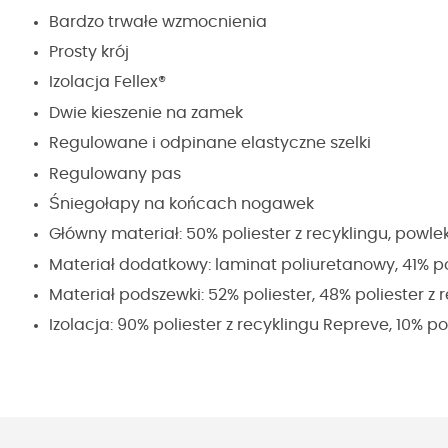
Bardzo trwałe wzmocnienia
Prosty krój
Izolacja Fellex®
Dwie kieszenie na zamek
Regulowane i odpinane elastyczne szelki
Regulowany pas
Śniegołapy na końcach nogawek
Główny materiał: 50% poliester z recyklingu, powl
Materiał dodatkowy: laminat poliuretanowy, 41% po
Materiał podszewki: 52% poliester, 48% poliester z 
Izolacja: 90% poliester z recyklingu Repreve, 10% po