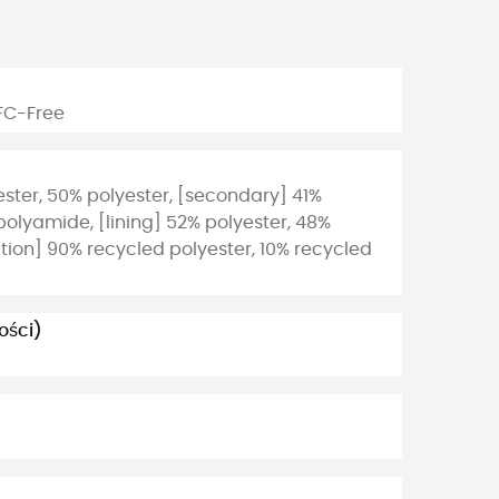
PFC-Free
ster, 50% polyester, [secondary] 41%
olyamide, [lining] 52% polyester, 48%
ation] 90% recycled polyester, 10% recycled
ości)