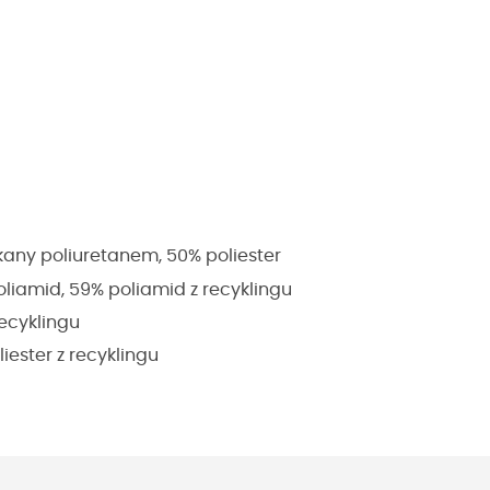
ekany poliuretanem, 50% poliester
liamid, 59% poliamid z recyklingu
recyklingu
liester z recyklingu