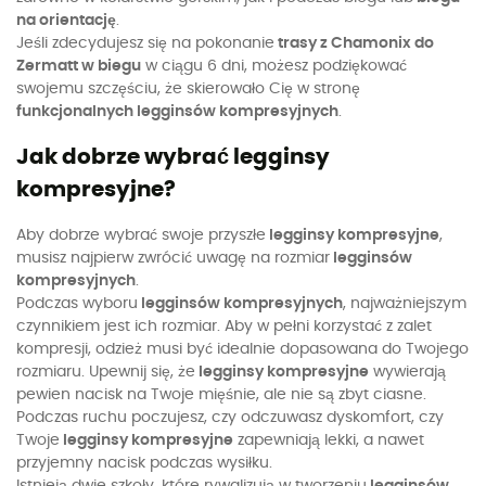
na orientację
.
Jeśli zdecydujesz się na pokonanie
trasy z Chamonix do
Zermatt w biegu
w ciągu 6 dni, możesz podziękować
swojemu szczęściu, że skierowało Cię w stronę
funkcjonalnych legginsów kompresyjnych
.
Jak dobrze wybrać legginsy
kompresyjne?
Aby dobrze wybrać swoje przyszłe
legginsy kompresyjne
,
musisz najpierw zwrócić uwagę na rozmiar
legginsów
kompresyjnych
.
Podczas wyboru
legginsów kompresyjnych
, najważniejszym
czynnikiem jest ich rozmiar. Aby w pełni korzystać z zalet
kompresji, odzież musi być idealnie dopasowana do Twojego
rozmiaru. Upewnij się, że
legginsy kompresyjne
wywierają
pewien nacisk na Twoje mięśnie, ale nie są zbyt ciasne.
Podczas ruchu poczujesz, czy odczuwasz dyskomfort, czy
Twoje
legginsy kompresyjne
zapewniają lekki, a nawet
przyjemny nacisk podczas wysiłku.