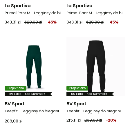
La Sportiva
La Sportiva
Primal Pant M - Legginsy do biegania męskie
Primal Pant M - Legginsy do biegania męskie
343,31 zł
629,00 zł
-
45
%
343,31 zł
629,00 zł
-
45
%
Projekt eko
Projekt eko
-5% Extra - Kod Summer5
-5% Extra - Kod Summer5
BV Sport
BV Sport
Keepfit - Legginsy do biegania damskie
Keepfit - Legginsy do biegania damskie
215,11 zł
269,00 zł
-
20
%
269,00 zł