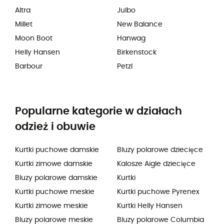
Altra
Julbo
Millet
New Balance
Moon Boot
Hanwag
Helly Hansen
Birkenstock
Barbour
Petzl
Popularne kategorie w działach
odzież i obuwie
Kurtki puchowe damskie
Bluzy polarowe dziecięce
Kurtki zimowe damskie
Kalosze Aigle dziecięce
Bluzy polarowe damskie
Kurtki
Kurtki puchowe meskie
Kurtki puchowe Pyrenex
Kurtki zimowe meskie
Kurtki Helly Hansen
Bluzy polarowe meskie
Bluzy polarowe Columbia