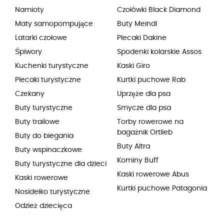
Namioty
Czołówki Black Diamond
Maty samopompujące
Buty Meindl
Latarki czołowe
Plecaki Dakine
Śpiwory
Spodenki kolarskie Assos
Kuchenki turystyczne
Kaski Giro
Plecaki turystyczne
Kurtki puchowe Rab
Czekany
Uprzęże dla psa
Buty turystyczne
Smycze dla psa
Buty trailowe
Torby rowerowe na
bagażnik Ortlieb
Buty do biegania
Buty Altra
Buty wspinaczkowe
Kominy Buff
Buty turystyczne dla dzieci
Kaski rowerowe Abus
Kaski rowerowe
Kurtki puchowe Patagonia
Nosidełko turystyczne
Odzież dziecięca