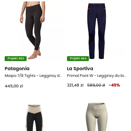
Projekt eko
Projekt eko
Patagonia
La Sportiva
Maipo 7/8 Tights - Legginsy do biegania damskie
Primal Pant W - Legginsy do biegania damskie
321,48 zł
589,00 zł
-
45
%
449,00 zł