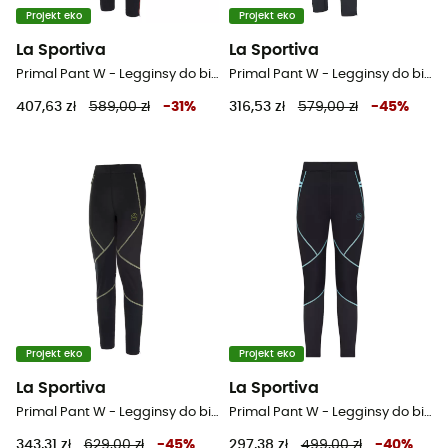
Projekt eko
Projekt eko
La Sportiva
La Sportiva
Primal Pant W - Legginsy do biegania damskie
Primal Pant W - Legginsy do biegania damskie
407,63 zł
589,00 zł
-
31
%
316,53 zł
579,00 zł
-
45
%
Projekt eko
Projekt eko
La Sportiva
La Sportiva
Primal Pant W - Legginsy do biegania damskie
Primal Pant W - Legginsy do biegania damskie
343,31 zł
629,00 zł
-
45
%
297,38 zł
499,00 zł
-
40
%