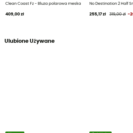
Clean Coast Fz - Bluza polarowa meska
No Destination 2 Half 
409,00 zł
255,17 zł
319,00 zł
-
Ulubione Używane