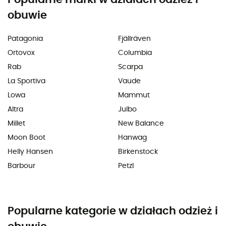
obuwie
Patagonia
Fjällräven
Ortovox
Columbia
Rab
Scarpa
La Sportiva
Vaude
Lowa
Mammut
Altra
Julbo
Millet
New Balance
Moon Boot
Hanwag
Helly Hansen
Birkenstock
Barbour
Petzl
Popularne kategorie w działach odzież i