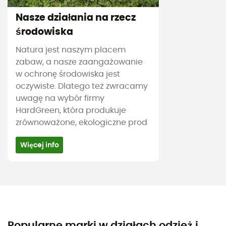
Nasze działania na rzecz
środowiska
Natura jest naszym placem
zabaw, a nasze zaangażowanie
w ochronę środowiska jest
oczywiste. Dlatego też zwracamy
uwagę na wybór firmy
HardGreen, która produkuje
zrównoważone, ekologiczne prod
Więcej info
Popularne marki w działach odzież i