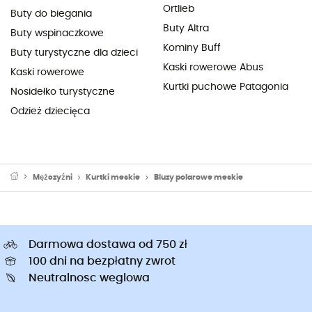
Ortlieb
Buty do biegania
Buty Altra
Buty wspinaczkowe
Kominy Buff
Buty turystyczne dla dzieci
Kaski rowerowe Abus
Kaski rowerowe
Kurtki puchowe Patagonia
Nosidełko turystyczne
Odzież dziecięca
Mężczyźni
Kurtki meskie
Bluzy polarowe meskie
Darmowa dostawa od 750 zł
100 dni na bezpłatny zwrot
Neutralnosc weglowa