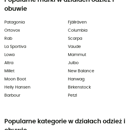
obuwie
Patagonia
Fjällräven
Ortovox
Columbia
Rab
Scarpa
La Sportiva
Vaude
Lowa
Mammut
Altra
Julbo
Millet
New Balance
Moon Boot
Hanwag
Helly Hansen
Birkenstock
Barbour
Petzl
Popularne kategorie w działach odzież i