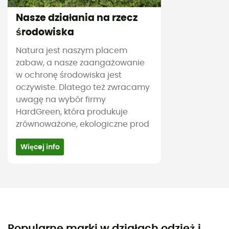
Nasze działania na rzecz
środowiska
Natura jest naszym placem
zabaw, a nasze zaangażowanie
w ochronę środowiska jest
oczywiste. Dlatego też zwracamy
uwagę na wybór firmy
HardGreen, która produkuje
zrównoważone, ekologiczne prod
Więcej info
Popularne marki w działach odzież i