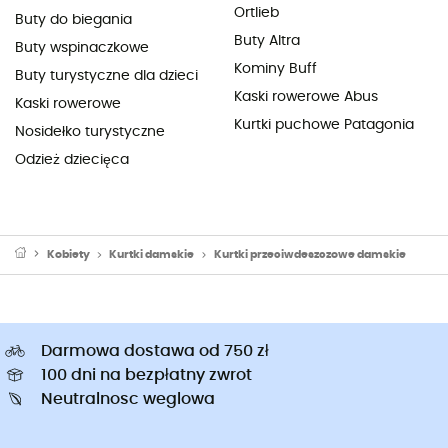
Ortlieb
Buty do biegania
Buty Altra
Buty wspinaczkowe
Kominy Buff
Buty turystyczne dla dzieci
Kaski rowerowe Abus
Kaski rowerowe
Kurtki puchowe Patagonia
Nosidełko turystyczne
Odzież dziecięca
Kobiety
Kurtki damskie
Kurtki przeciwdeszczowe damskie
Darmowa dostawa od 750 zł
100 dni na bezpłatny zwrot
Neutralnosc weglowa