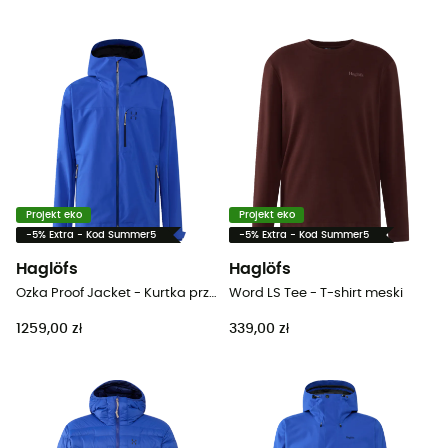
Projekt eko
Projekt eko
-5% Extra - Kod Summer5
-5% Extra - Kod Summer5
Haglöfs
Haglöfs
Ozka Proof Jacket - Kurtka przeciwdeszczowa meska
Word LS Tee - T-shirt meski
1259,00 zł
339,00 zł