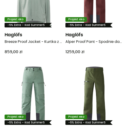
Projekt eko
Projekt eko
-5% Extra - Kod Summer5
-5% Extra - Kod Summer5
Haglöfs
Haglöfs
Breeze Proof Jacket - Kurtka z membraną damska
Alper Proof Pant - Spodnie damskie alpinistyczne
859,00 zł
1259,00 zł
Projekt eko
Projekt eko
-5% Extra - Kod Summer5
-5% Extra - Kod Summer5