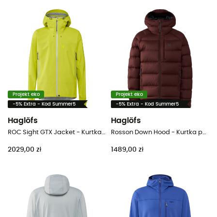
Projekt eko
Projekt eko
-5% Extra - Kod Summer5
-5% Extra - Kod Summer5
Haglöfs
Haglöfs
ROC Sight GTX Jacket - Kurtka przeciwdeszczowa meska
Rosson Down Hood - Kurtka puchowa damski
2029,00 zł
1489,00 zł