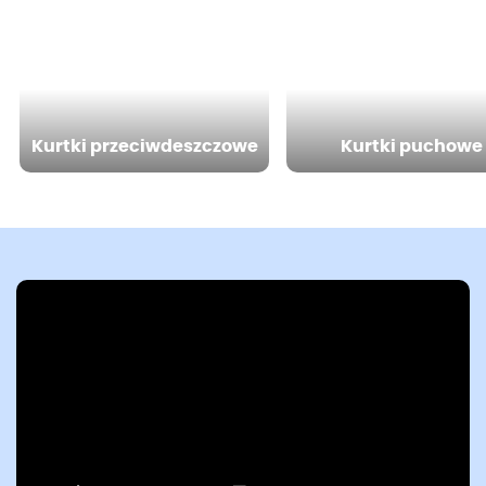
Kurtki przeciwdeszczowe
Kurtki puchowe