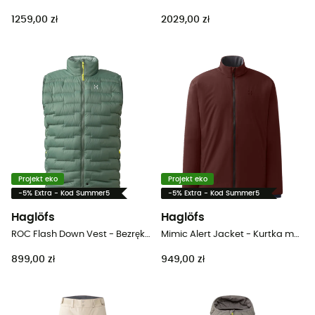
1259,00 zł
2029,00 zł
Projekt eko
Projekt eko
-5% Extra - Kod Summer5
-5% Extra - Kod Summer5
Haglöfs
Haglöfs
ROC Flash Down Vest - Bezrękawnik puchowy męski
Mimic Alert Jacket - Kurtka męski
899,00 zł
949,00 zł