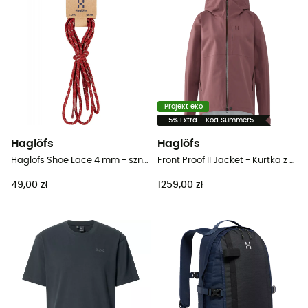
Projekt eko
-5% Extra - Kod Summer5
Haglöfs
Haglöfs
Haglöfs Shoe Lace 4 mm - sznurówki
Front Proof II Jacket - Kurtka z membraną damska
49,00 zł
1259,00 zł