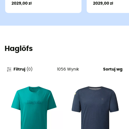
2029,00 zł
2029,00 zł
Haglöfs
1056
Wynik
Filtruj
(
0
)
Sortuj wg