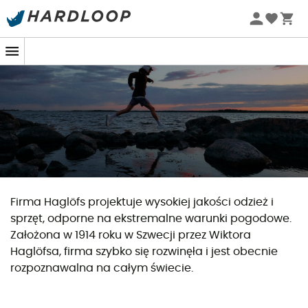
Letnie promocje 🔥 -5% DODATKOWO przy zakupie 2
produktów*, kod Summer5
Firma Haglöfs projektuje wysokiej jakości odzież i
sprzęt, odporne na ekstremalne warunki pogodowe.
Założona w 1914 roku w Szwecji przez Wiktora
Haglöfsa, firma szybko się rozwinęła i jest obecnie
rozpoznawalna na całym świecie.