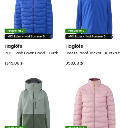
Projekt eko
Projekt eko
-5% Extra - Kod Summer5
-5% Extra - Kod Summer5
Haglöfs
Haglöfs
ROC Flash Down Hood - Kurtka męski
Breeze Proof Jacket - Kurtka z membraną meska
1349,00 zł
859,00 zł