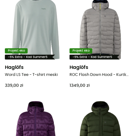
Projekt eko
Projekt eko
-5% Extra - Kod Summer5
-5% Extra - Kod Summer5
Haglöfs
Haglöfs
Word LS Tee - T-shirt meski
ROC Flash Down Hood - Kurtka męski
339,00 zł
1349,00 zł