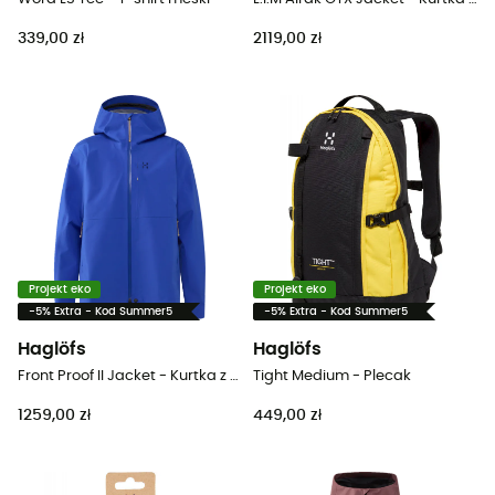
339,00 zł
2119,00 zł
Projekt eko
Projekt eko
-5% Extra - Kod Summer5
-5% Extra - Kod Summer5
Haglöfs
Haglöfs
Front Proof II Jacket - Kurtka z membraną meska
Tight Medium - Plecak
1259,00 zł
449,00 zł