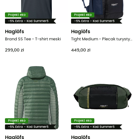
Projekt eko
Projekt eko
-5% Extra - Kod Summer5
-5% Extra - Kod Summer5
Haglöfs
Haglöfs
Brand SS Tee - T-shirt meski
Tight Medium - Plecak turystyczny
299,00 zł
449,00 zł
Projekt eko
Projekt eko
-5% Extra - Kod Summer5
-5% Extra - Kod Summer5
Haglöfs
Haglöfs