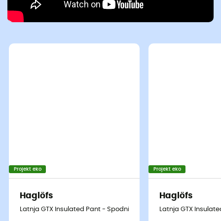
Projekt eko
Projekt eko
Haglöfs
Haglöfs
Latnja GTX Insulated Pant - Spodnie narciarskie męskie
Latnja GTX Insulat