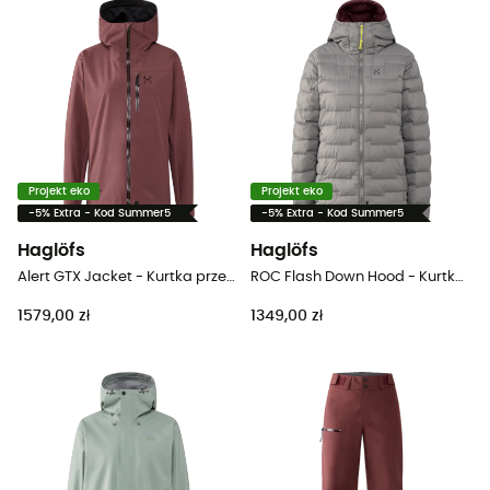
Projekt eko
Projekt eko
-5% Extra - Kod Summer5
-5% Extra - Kod Summer5
Haglöfs
Haglöfs
Alert GTX Jacket - Kurtka przeciwdeszczowa damska
ROC Flash Down Hood - Kurtka damski
1579,00 zł
1349,00 zł