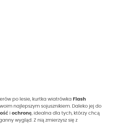
erów po lesie, kurtka wiatrówka
Flash
Twoim najlepszym sojusznikiem. Daleko jej do
kość
i
ochronę
, idealna dla tych, którzy chcą
anny wygląd. Z nią zmierzysz się z