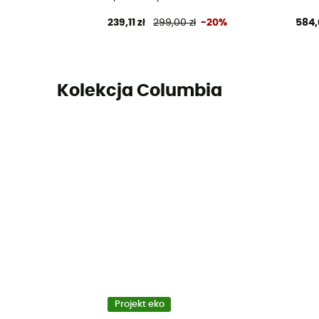
239,11 zł
299,00 zł
-20%
584,
Kolekcja Columbia
Projekt eko