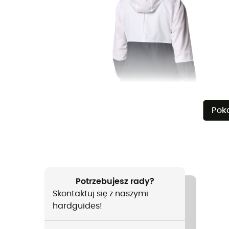
Pok
Potrzebujesz rady?
Skontaktuj się z naszymi
hardguides!