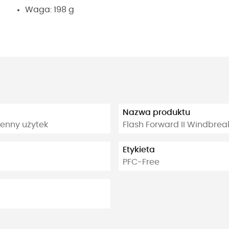
Waga: 198 g
Nazwa produktu
ienny użytek
Flash Forward II Windbrea
Etykieta
PFC-Free