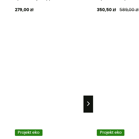
279,00 zł
350,50 zł
589,00 zł
Projekt eko
Projekt eko