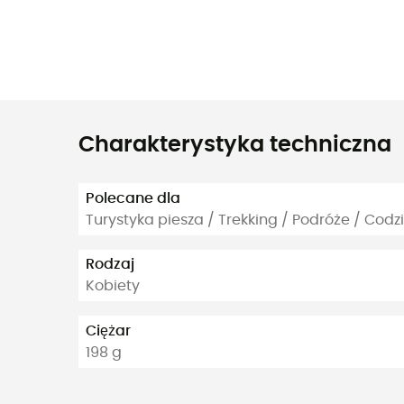
Charakterystyka techniczna
Polecane dla
Turystyka piesza / Trekking / Podróże / Codz
Rodzaj
Kobiety
Ciężar
198 g