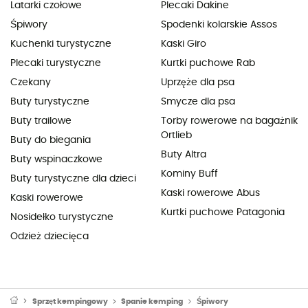
Latarki czołowe
Plecaki Dakine
Śpiwory
Spodenki kolarskie Assos
Kuchenki turystyczne
Kaski Giro
Plecaki turystyczne
Kurtki puchowe Rab
Czekany
Uprzęże dla psa
Buty turystyczne
Smycze dla psa
Buty trailowe
Torby rowerowe na bagażnik
Ortlieb
Buty do biegania
Buty Altra
Buty wspinaczkowe
Kominy Buff
Buty turystyczne dla dzieci
Kaski rowerowe Abus
Kaski rowerowe
Kurtki puchowe Patagonia
Nosidełko turystyczne
Odzież dziecięca
Sprzęt kempingowy
Spanie kemping
Śpiwory