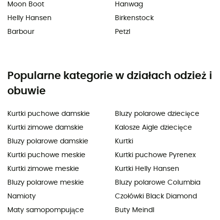
Moon Boot
Hanwag
Helly Hansen
Birkenstock
Barbour
Petzl
Popularne kategorie w działach odzież i
obuwie
Kurtki puchowe damskie
Bluzy polarowe dziecięce
Kurtki zimowe damskie
Kalosze Aigle dziecięce
Bluzy polarowe damskie
Kurtki
Kurtki puchowe meskie
Kurtki puchowe Pyrenex
Kurtki zimowe meskie
Kurtki Helly Hansen
Bluzy polarowe meskie
Bluzy polarowe Columbia
Namioty
Czołówki Black Diamond
Maty samopompujące
Buty Meindl