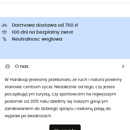
Darmowa dostawa od 750 zł
100 dni na bezpłatny zwrot
Neutralnosc weglowa
O nas
W Hardloop jesteśmy przekonani, że ruch i natura powinny
stanowić centrum życia. Niezależnie od tego, czy jesteś
początkującym turystą, czy sportowcem na najwyższym
poziomie od 2015 roku dzielimy się naszym gorącym
zamiłowaniem do dobrego sprzętu i radosną pasją do
wypraw po bezdrożach.