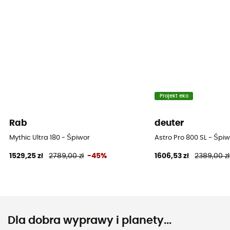
Projekt eko
Rab
deuter
Mythic Ultra 180 - Śpiwor
Astro Pro 800 SL - Śpi
1529,25 zł
2789,00 zł
-45%
1606,53 zł
2389,00 zł
Dla dobra wyprawy i planety...