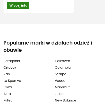
Więcej info
Popularne marki w działach odzież i
obuwie
Patagonia
Fjällräven
Ortovox
Columbia
Rab
Scarpa
La Sportiva
Vaude
Lowa
Mammut
Altra
Julbo
Millet
New Balance