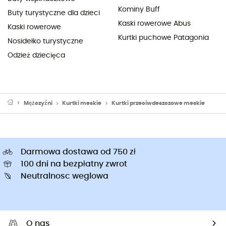
Kominy Buff
Buty turystyczne dla dzieci
Kaski rowerowe Abus
Kaski rowerowe
Kurtki puchowe Patagonia
Nosidełko turystyczne
Odzież dziecięca
Mężczyźni
Kurtki meskie
Kurtki przeciwdeszczowe meskie
Darmowa dostawa od 750 zł
100 dni na bezpłatny zwrot
Neutralnosc weglowa
O nas