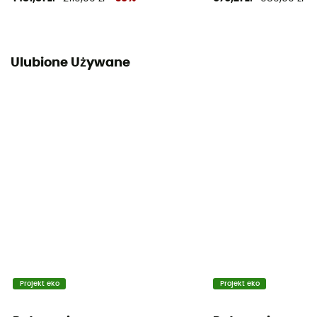
Ulubione Używane
Projekt eko
Projekt eko