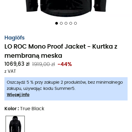
Haglöfs
LO ROC Mono Proof Jacket - Kurtka z
membraną meska
1069,63 zł
1919,00 zł
-44%
z VAT
Oszczędź 5 % przy zakupie 2 produktów, bez minimalnego
zakupu, używając kodu Summer5.
Więcej info
Kolor
:
True Black