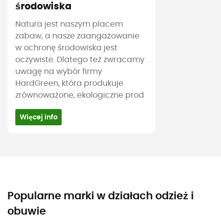
środowiska
Natura jest naszym placem
zabaw, a nasze zaangażowanie
w ochronę środowiska jest
oczywiste. Dlatego też zwracamy
uwagę na wybór firmy
HardGreen, która produkuje
zrównoważone, ekologiczne prod
Więcej info
Popularne marki w działach odzież i
obuwie