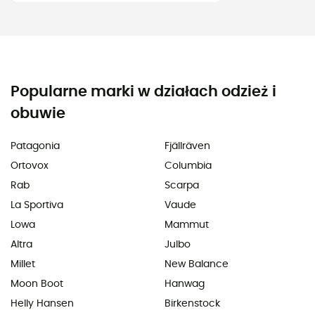
Popularne marki w działach odzież i
obuwie
Patagonia
Fjällräven
Ortovox
Columbia
Rab
Scarpa
La Sportiva
Vaude
Lowa
Mammut
Altra
Julbo
Millet
New Balance
Moon Boot
Hanwag
Helly Hansen
Birkenstock