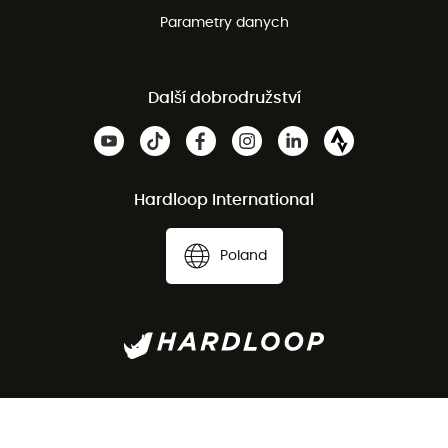
Parametry danych
Další dobrodružství
Hardloop International
Poland