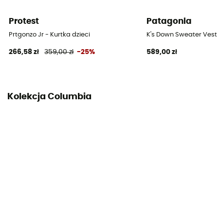
Protest
Patagonia
Prtgonzo Jr - Kurtka dzieci
K's Down Sweater Vest
266,58 zł
359,00 zł
-25%
589,00 zł
Kolekcja Columbia