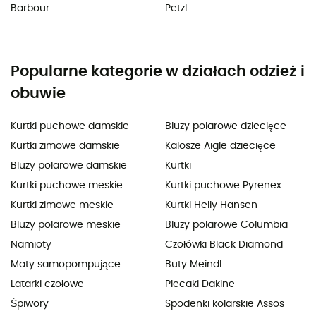
Barbour
Petzl
Popularne kategorie w działach odzież i
obuwie
Kurtki puchowe damskie
Bluzy polarowe dziecięce
Kurtki zimowe damskie
Kalosze Aigle dziecięce
Bluzy polarowe damskie
Kurtki
Kurtki puchowe meskie
Kurtki puchowe Pyrenex
Kurtki zimowe meskie
Kurtki Helly Hansen
Bluzy polarowe meskie
Bluzy polarowe Columbia
Namioty
Czołówki Black Diamond
Maty samopompujące
Buty Meindl
Latarki czołowe
Plecaki Dakine
Śpiwory
Spodenki kolarskie Assos