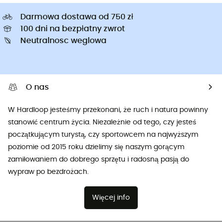
Darmowa dostawa od 750 zł
100 dni na bezpłatny zwrot
Neutralnosc weglowa
O nas
W Hardloop jesteśmy przekonani, że ruch i natura powinny
stanowić centrum życia. Niezależnie od tego, czy jesteś
początkującym turystą, czy sportowcem na najwyższym
poziomie od 2015 roku dzielimy się naszym gorącym
zamiłowaniem do dobrego sprzętu i radosną pasją do
wypraw po bezdrożach.
Więcej info