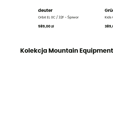
deuter
Grü
Orbit EL 0C / 32F - Śpiwor
Kids 
589,00 zł
389,
Kolekcja Mountain Equipmen