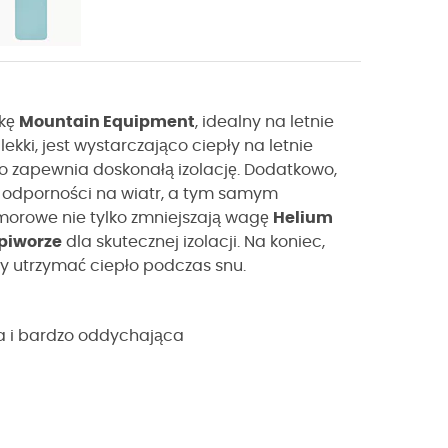
rkę
Mountain Equipment
, idealny na letnie
lekki, jest wystarczająco ciepły na letnie
co zapewnia doskonałą izolację. Dodatkowo,
m odporności na wiatr, a tym samym
morowe nie tylko zmniejszają wagę
Helium
piworze
dla skutecznej izolacji. Na koniec,
by utrzymać ciepło podczas snu.
a i bardzo oddychająca