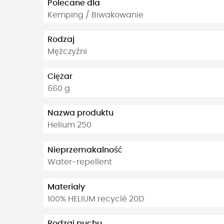
Polecane dla
Kemping / Biwakowanie
Rodzaj
Mężczyźni
Ciężar
660 g
Nazwa produktu
Helium 250
Nieprzemakalność
Water-repellent
Materiały
100% HELIUM recyclé 20D
Rodzaj puchu