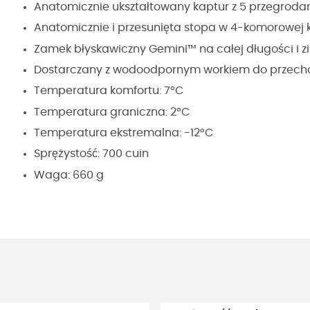
Anatomicznie ukształtowany kaptur z 5 przegroda
Anatomicznie i przesunięta stopa w 4-komorowej k
Zamek błyskawiczny Gemini™ na całej długości i z
Dostarczany z wodoodpornym workiem do przech
Temperatura komfortu: 7°C
Temperatura graniczna: 2°C
Temperatura ekstremalna: -12°C
Sprężystość: 700 cuin
Waga: 660 g