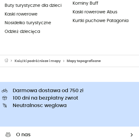
Kominy Buff
Buty turystyczne dla dzieci
Kaski rowerowe Abus
Kaski rowerowe
Kurtki puchowe Patagonia
Nosidełko turystyczne
Odzież dziecięca
Książki podróżnicze i mapy
Mapy topograficzne
Darmowa dostawa od 750 zł
100 dni na bezpłatny zwrot
Neutralnosc weglowa
O nas