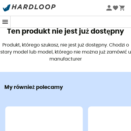
Letnie promocje 🔥 -5% DODATKOWO przy zakupie 2
produktów*, kod Summer5
Ten produkt nie jest już dostępny
Produkt, którego szukasz, nie jest już dostępny. Chodzi o
stary model lub model, którego nie można już zamówić u
manufacturer
My również polecamy