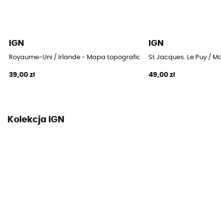
IGN
IGN
Royaume-Uni / Irlande - Mapa topograficzna
St Jacques. Le Puy / 
39,00 zł
49,00 zł
Kolekcja IGN