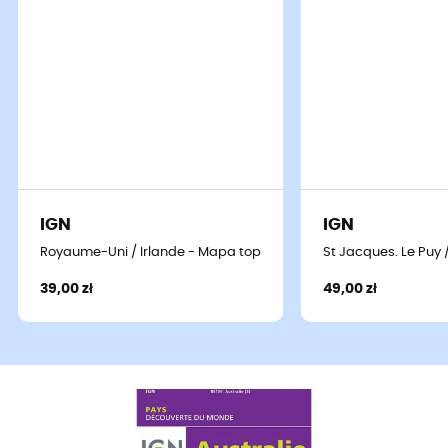
IGN
IGN
Royaume-Uni / Irlande - Mapa topograficzna
St Jacques. Le Puy
39,00 zł
49,00 zł