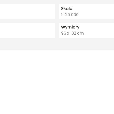
Skala
1 : 25 000
Wymiary
96 x 132 cm