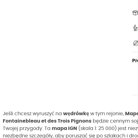
Pr
Jeśli chcesz wyruszyć na
wędrówkę
w tym rejonie,
Mapa
Fontainebleau et des Trois Pignons
będzie cennym soj
Twojej przygody. Ta
mapa IGN
(skala 1: 25 000) jest ni
niezbędne szczegóły, aby poruszać się po szlakach i d