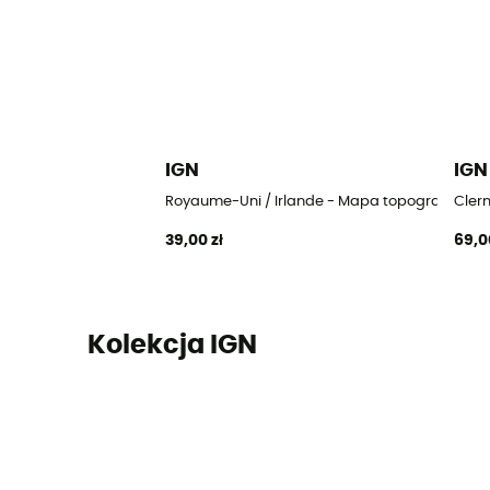
IGN
IGN
Royaume-Uni / Irlande - Mapa topograficzna
Clerm
39,00 zł
69,0
Kolekcja IGN