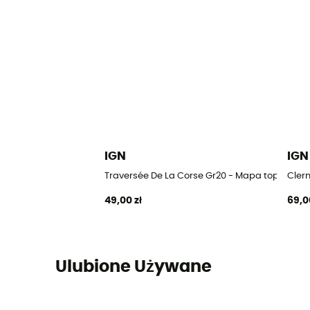
IGN
IGN
Traversée De La Corse Gr20 - Mapa topografi
Clerm
49,00 zł
69,0
Ulubione Używane