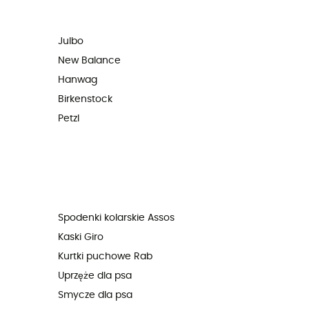
Julbo
New Balance
Hanwag
Birkenstock
Petzl
Spodenki kolarskie Assos
Kaski Giro
Kurtki puchowe Rab
Uprzęże dla psa
Smycze dla psa