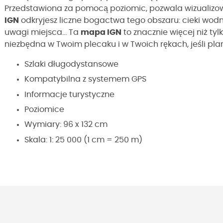
Przedstawiona za pomocą poziomic, pozwala wizualizowa
IGN
odkryjesz liczne bogactwa tego obszaru: cieki wodn
uwagi miejsca... Ta
mapa IGN
to znacznie więcej niż ty
niezbędna w Twoim plecaku i w Twoich rękach, jeśli pla
Szlaki długodystansowe
Kompatybilna z systemem GPS
Informacje turystyczne
Poziomice
Wymiary: 96 x 132 cm
Skala: 1: 25 000 (1 cm = 250 m)