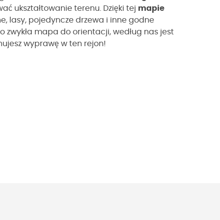
ć ukształtowanie terenu. Dzięki tej
mapie
e, lasy, pojedyncze drzewa i inne godne
lko zwykła mapa do orientacji, według nas jest
nujesz wyprawę w ten rejon!