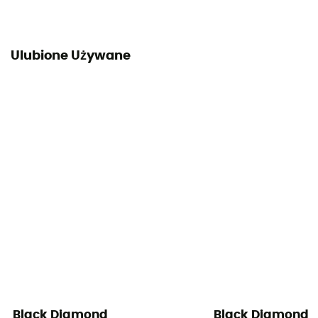
Ulubione Używane
Black Diamond
Black Diamond