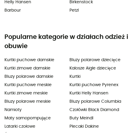
Helly Hansen
Birkenstock
Barbour
Petzl
Popularne kategorie w działach odzież i
obuwie
Kurtki puchowe damskie
Bluzy polarowe dziecięce
Kurtki zimowe damskie
Kalosze Aigle dziecięce
Bluzy polarowe damskie
Kurtki
Kurtki puchowe meskie
Kurtki puchowe Pyrenex
Kurtki zimowe meskie
Kurtki Helly Hansen
Bluzy polarowe meskie
Bluzy polarowe Columbia
Namioty
Czołówki Black Diamond
Maty samopompujące
Buty Meindl
Latarki czołowe
Plecaki Dakine