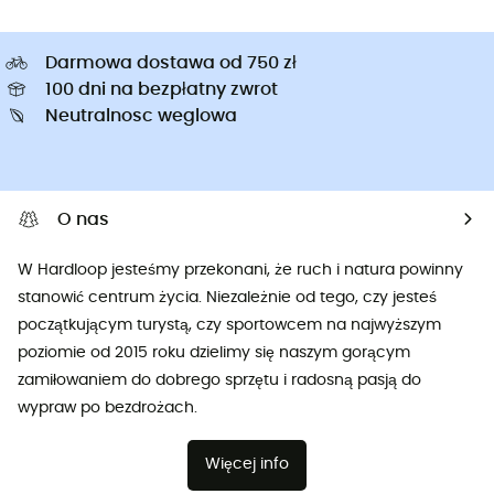
Darmowa dostawa od 750 zł
100 dni na bezpłatny zwrot
Neutralnosc weglowa
O nas
W Hardloop jesteśmy przekonani, że ruch i natura powinny
stanowić centrum życia. Niezależnie od tego, czy jesteś
początkującym turystą, czy sportowcem na najwyższym
poziomie od 2015 roku dzielimy się naszym gorącym
zamiłowaniem do dobrego sprzętu i radosną pasją do
wypraw po bezdrożach.
Więcej info