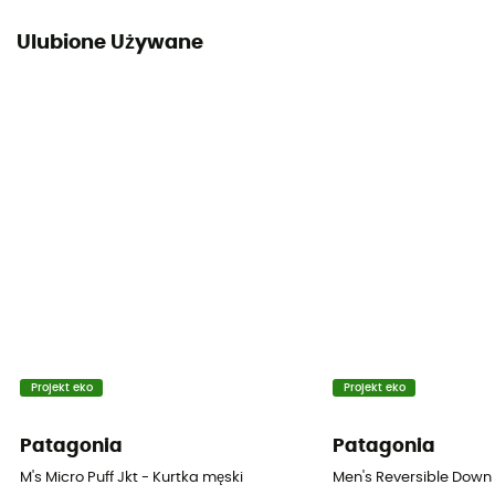
Ulubione Używane
Projekt eko
Projekt eko
Patagonia
Patagonia
M's Micro Puff Jkt - Kurtka męski
Men's Reversible Down 