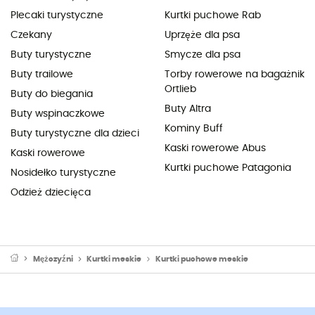
Plecaki turystyczne
Kurtki puchowe Rab
Czekany
Uprzęże dla psa
Buty turystyczne
Smycze dla psa
Buty trailowe
Torby rowerowe na bagażnik
Ortlieb
Buty do biegania
Buty Altra
Buty wspinaczkowe
Kominy Buff
Buty turystyczne dla dzieci
Kaski rowerowe Abus
Kaski rowerowe
Kurtki puchowe Patagonia
Nosidełko turystyczne
Odzież dziecięca
Mężczyźni
Kurtki meskie
Kurtki puchowe meskie