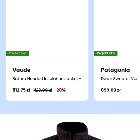
Projekt eko
Projekt eko
Vaude
Patagonia
Batura Hooded Insulation Jacket - Kurtka puchowa meski
Down Sweater Vest
812,75 zł
1129,00 zł
-28%
899,00 zł