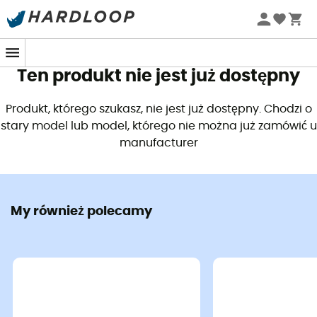
Letnie promocje 🔥 -5% DODATKOWO przy zakupie 2
produktów*, kod Summer5
Ten produkt nie jest już dostępny
Produkt, którego szukasz, nie jest już dostępny. Chodzi o
stary model lub model, którego nie można już zamówić u
manufacturer
My również polecamy