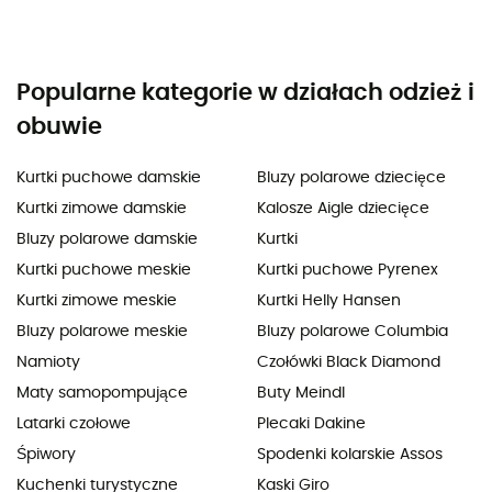
Popularne kategorie w działach odzież i
obuwie
Kurtki puchowe damskie
Bluzy polarowe dziecięce
Kurtki zimowe damskie
Kalosze Aigle dziecięce
Bluzy polarowe damskie
Kurtki
Kurtki puchowe meskie
Kurtki puchowe Pyrenex
Kurtki zimowe meskie
Kurtki Helly Hansen
Bluzy polarowe meskie
Bluzy polarowe Columbia
Namioty
Czołówki Black Diamond
Maty samopompujące
Buty Meindl
Latarki czołowe
Plecaki Dakine
Śpiwory
Spodenki kolarskie Assos
Kuchenki turystyczne
Kaski Giro