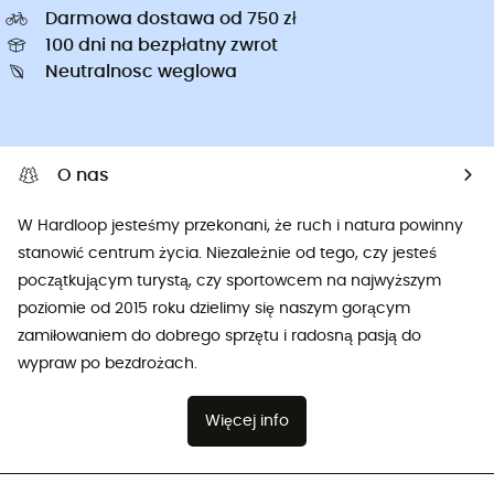
Darmowa dostawa od 750 zł
100 dni na bezpłatny zwrot
Neutralnosc weglowa
O nas
W Hardloop jesteśmy przekonani, że ruch i natura powinny
stanowić centrum życia. Niezależnie od tego, czy jesteś
początkującym turystą, czy sportowcem na najwyższym
poziomie od 2015 roku dzielimy się naszym gorącym
zamiłowaniem do dobrego sprzętu i radosną pasją do
wypraw po bezdrożach.
Więcej info