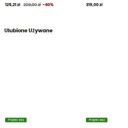
125,21 zł
209,00 zł
-40%
319,00 zł
Ulubione Używane
Projekt eko
Projekt eko