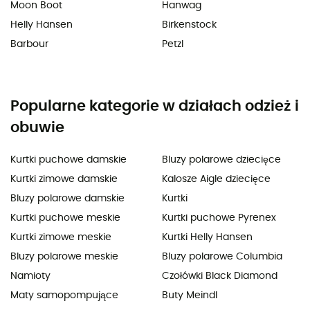
Moon Boot
Hanwag
Helly Hansen
Birkenstock
Barbour
Petzl
Popularne kategorie w działach odzież i
obuwie
Kurtki puchowe damskie
Bluzy polarowe dziecięce
Kurtki zimowe damskie
Kalosze Aigle dziecięce
Bluzy polarowe damskie
Kurtki
Kurtki puchowe meskie
Kurtki puchowe Pyrenex
Kurtki zimowe meskie
Kurtki Helly Hansen
Bluzy polarowe meskie
Bluzy polarowe Columbia
Namioty
Czołówki Black Diamond
Maty samopompujące
Buty Meindl