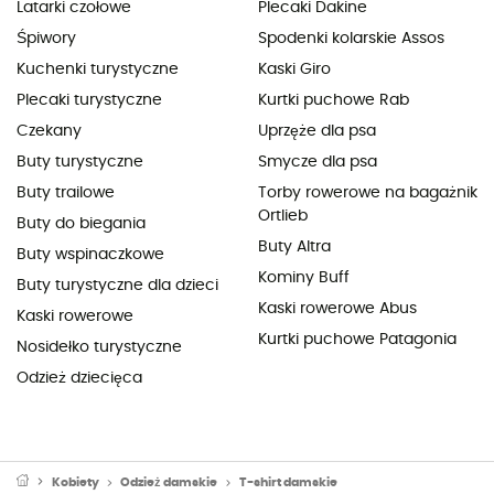
Latarki czołowe
Plecaki Dakine
Śpiwory
Spodenki kolarskie Assos
Kuchenki turystyczne
Kaski Giro
Plecaki turystyczne
Kurtki puchowe Rab
Czekany
Uprzęże dla psa
Buty turystyczne
Smycze dla psa
Buty trailowe
Torby rowerowe na bagażnik
Ortlieb
Buty do biegania
Buty Altra
Buty wspinaczkowe
Kominy Buff
Buty turystyczne dla dzieci
Kaski rowerowe Abus
Kaski rowerowe
Kurtki puchowe Patagonia
Nosidełko turystyczne
Odzież dziecięca
Kobiety
Odzież damskie
T-shirt damskie