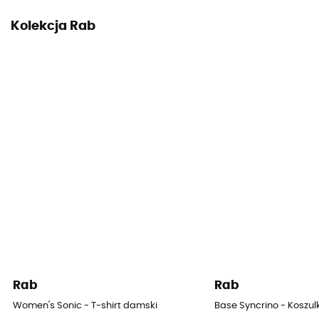
Kolekcja Rab
Rab
Rab
Women's Sonic - T-shirt damski
Base Syncrino - Koszu