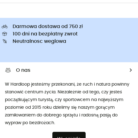
Darmowa dostawa od 750 zł
100 dni na bezpłatny zwrot
Neutralnosc weglowa
O nas
W Hardloop jesteśmy przekonani, że ruch i natura powinny
stanowić centrum życia. Niezależnie od tego, czy jesteś
początkującym turystą, czy sportowcem na najwyższym
poziomie od 2015 roku dzielimy się naszym gorącym
zamiłowaniem do dobrego sprzętu i radosną pasją do
wypraw po bezdrożach.