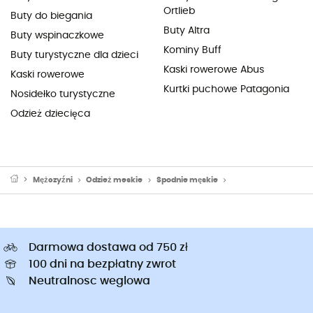
Ortlieb
Buty do biegania
Buty Altra
Buty wspinaczkowe
Kominy Buff
Buty turystyczne dla dzieci
Kaski rowerowe Abus
Kaski rowerowe
Kurtki puchowe Patagonia
Nosidełko turystyczne
Odzież dziecięca
Mężczyźni
Odzież meskie
Spodnie męskie
Spodnie turystyczne
Darmowa dostawa od 750 zł
100 dni na bezpłatny zwrot
Neutralnosc weglowa