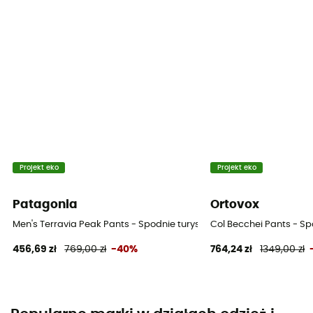
Projekt eko
Projekt eko
Patagonia
Ortovox
Men's Terravia Peak Pants - Spodnie turystyczne męskie
Col Becchei Pants - Sp
456,69 zł
769,00 zł
-40%
764,24 zł
1349,00 zł