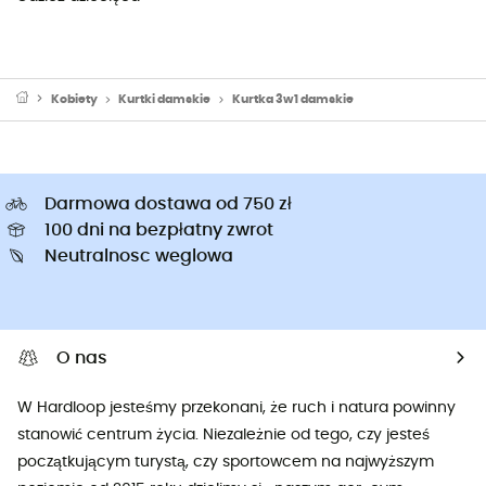
Kobiety
Kurtki damskie
Kurtka 3w1 damskie
Darmowa dostawa od 750 zł
100 dni na bezpłatny zwrot
Neutralnosc weglowa
O nas
W Hardloop jesteśmy przekonani, że ruch i natura powinny
stanowić centrum życia. Niezależnie od tego, czy jesteś
początkującym turystą, czy sportowcem na najwyższym