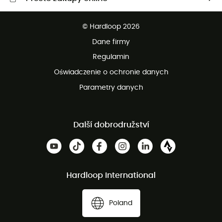
Darmowa dostawa od 750 zł
© Hardloop 2026
100 dni na bezpłatny zwrot
Dane firmy
obsługi klienta
Regulamin
Oświadczenie o ochronie danych
Parametry danych
Další dobrodružství
Hardloop International
Poland