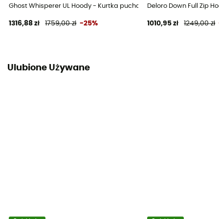
Ghost Whisperer UL Hoody - Kurtka puchowa meski
Deloro Down Full Zip
1316,88 zł
1759,00 zł
-25%
1010,95 zł
1249,00 zł
Ulubione Używane