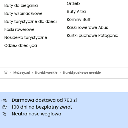
Ortlieb
Buty do biegania
Buty Altra
Buty wspinaczkowe
Kominy Buff
Buty turystyczne dla dzieci
Kaski rowerowe Abus
Kaski rowerowe
Kurtki puchowe Patagonia
Nosidełko turystyczne
Odzież dziecięca
Mężczyźni
Kurtki meskie
Kurtki puchowe meskie
Darmowa dostawa od 750 zł
100 dni na bezpłatny zwrot
Neutralnosc weglowa