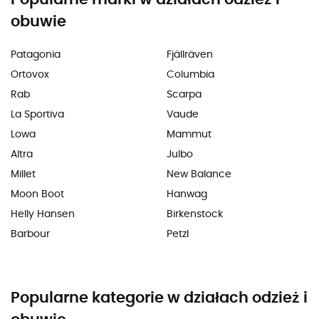
obuwie
Patagonia
Fjällräven
Ortovox
Columbia
Rab
Scarpa
La Sportiva
Vaude
Lowa
Mammut
Altra
Julbo
Millet
New Balance
Moon Boot
Hanwag
Helly Hansen
Birkenstock
Barbour
Petzl
Popularne kategorie w działach odzież i