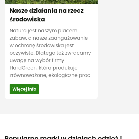
Nasze działania na rzecz
środowiska
Natura jest naszym placem
zabaw, a nasze zaangażowanie
w ochronę środowiska jest
oczywiste. Dlatego też zwracamy
uwagę na wybór firmy
HardGreen, która produkuje
zrównoważone, ekologiczne prod
Więcej info
Popularne marki w działach odzież i