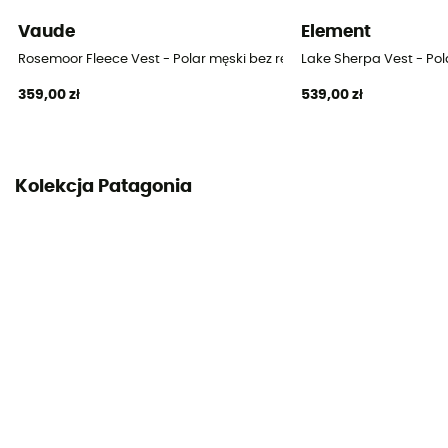
Vaude
Element
Rosemoor Fleece Vest - Polar męski bez rękawów
Lake Sherpa Vest - Po
359,00 zł
539,00 zł
Kolekcja Patagonia