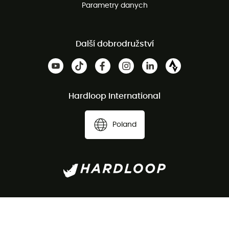
Parametry danych
Další dobrodružství
Hardloop International
Poland