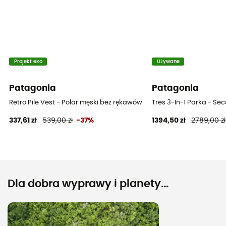
Projekt eko
Używane
Patagonia
Patagonia
Retro Pile Vest - Polar męski bez rękawów
Tres 3-In-1 Parka - Se
337,61 zł
539,00 zł
-37%
1394,50 zł
2789,00 zł
Dla dobra wyprawy i planety...