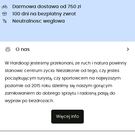
Darmowa dostawa od 750 zł
100 dni na bezpłatny zwrot
Neutralnosc weglowa
O nas
W Hardloop jesteśmy przekonani, że ruch i natura powinny
stanowić centrum życia. Niezależnie od tego, czy jesteś
początkującym turystą, czy sportowcem na najwyższym
poziomie od 2015 roku dzielimy się naszym gorącym
zamiłowaniem do dobrego sprzętu i radosną pasją do
wypraw po bezdrożach.
Więcej info