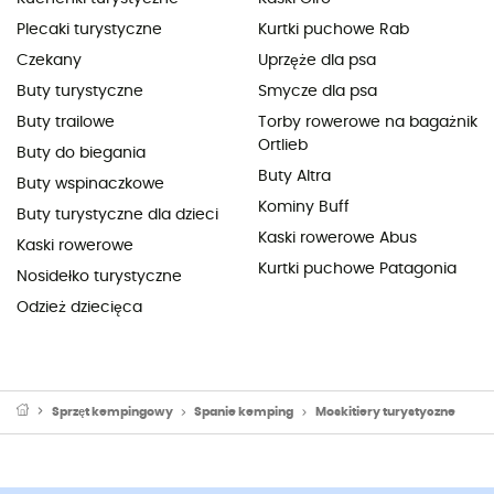
Plecaki turystyczne
Kurtki puchowe Rab
Czekany
Uprzęże dla psa
Buty turystyczne
Smycze dla psa
Buty trailowe
Torby rowerowe na bagażnik
Ortlieb
Buty do biegania
Buty Altra
Buty wspinaczkowe
Kominy Buff
Buty turystyczne dla dzieci
Kaski rowerowe Abus
Kaski rowerowe
Kurtki puchowe Patagonia
Nosidełko turystyczne
Odzież dziecięca
Sprzęt kempingowy
Spanie kemping
Moskitiery turystyczne