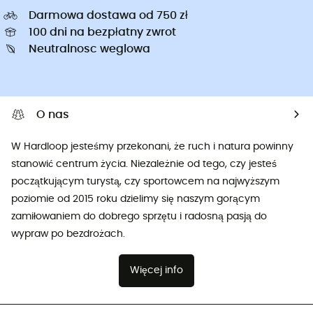
Darmowa dostawa od 750 zł
100 dni na bezpłatny zwrot
Neutralnosc weglowa
O nas
W Hardloop jesteśmy przekonani, że ruch i natura powinny
stanowić centrum życia. Niezależnie od tego, czy jesteś
początkującym turystą, czy sportowcem na najwyższym
poziomie od 2015 roku dzielimy się naszym gorącym
zamiłowaniem do dobrego sprzętu i radosną pasją do
wypraw po bezdrożach.
Więcej info