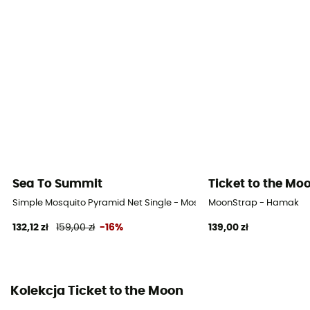
Sea To Summit
Ticket to the Mo
Simple Mosquito Pyramid Net Single - Moskitiera
MoonStrap - Hamak
132,12 zł
159,00 zł
-16%
139,00 zł
Kolekcja Ticket to the Moon