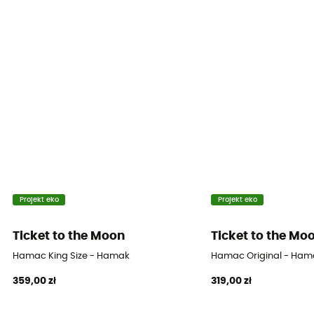
Projekt eko
Projekt eko
Ticket to the Moon
Ticket to the Mo
Hamac King Size - Hamak
Hamac Original - Ham
359,00 zł
319,00 zł