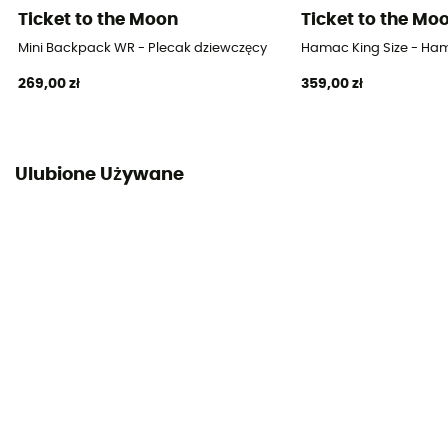
Ticket to the Moon
Ticket to the Mo
Mini Backpack WR - Plecak dziewczęcy
Hamac King Size - Ha
269,00 zł
359,00 zł
Ulubione Używane