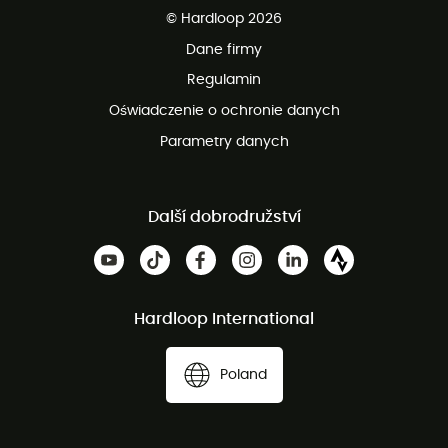
© Hardloop 2026
100 dni na bezpłatny zwrot
Dane firmy
obsługi klienta
Regulamin
Oświadczenie o ochronie danych
Parametry danych
Další dobrodružství
Hardloop International
Poland