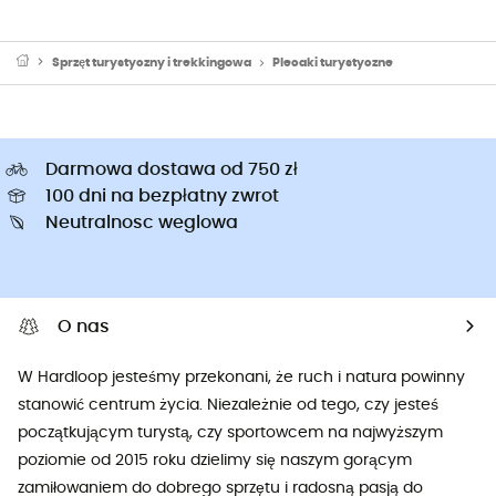
Sprzęt turystyczny i trekkingowa
Plecaki turystyczne
Darmowa dostawa od 750 zł
100 dni na bezpłatny zwrot
Neutralnosc weglowa
O nas
W Hardloop jesteśmy przekonani, że ruch i natura powinny
stanowić centrum życia. Niezależnie od tego, czy jesteś
początkującym turystą, czy sportowcem na najwyższym
poziomie od 2015 roku dzielimy się naszym gorącym
zamiłowaniem do dobrego sprzętu i radosną pasją do