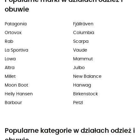
obuwie
Patagonia
Fjällräven
Ortovox
Columbia
Rab
Scarpa
La Sportiva
Vaude
Lowa
Mammut
Altra
Julbo
Millet
New Balance
Moon Boot
Hanwag
Helly Hansen
Birkenstock
Barbour
Petzl
Popularne kategorie w działach odzież i