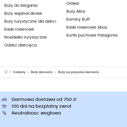
Ortlieb
Buty do biegania
Buty Altra
Buty wspinaczkowe
Kominy Buff
Buty turystyczne dla dzieci
Kaski rowerowe Abus
Kaski rowerowe
Kurtki puchowe Patagonia
Nosidełko turystyczne
Odzież dziecięca
Kobiety
Buty damskie
Buty turystyczne damskie
Darmowa dostawa od 750 zł
100 dni na bezpłatny zwrot
Neutralnosc weglowa