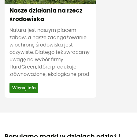
Nasze działania na rzecz
środowiska
Natura jest naszym placem
zabaw, a nasze zaangażowanie
w ochronę środowiska jest
oczywiste. Dlatego też zwracamy
uwagę na wybór firmy
HardGreen, która produkuje
zrównoważone, ekologiczne prod
Więcej info
Popularne marki w działach odzież i