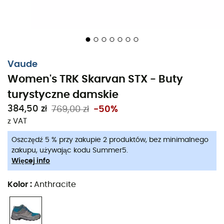
Vaude
Women's TRK Skarvan STX - Buty
turystyczne damskie
384,50 zł
769,00 zł
-50%
z VAT
Oszczędź 5 % przy zakupie 2 produktów, bez minimalnego
zakupu, używając kodu Summer5.
Więcej info
Kolor
:
Anthracite